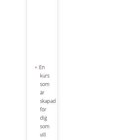
En
kurs
som
är
skapad
för
dig
som
vill