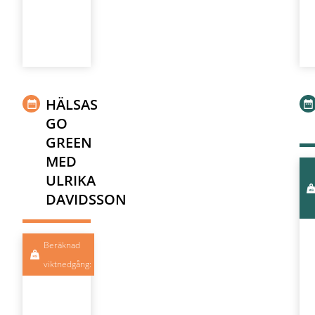
HÄLSAS
GO
GREEN
MED
ULRIKA
DAVIDSSON
Beräknad
viktnedgång: