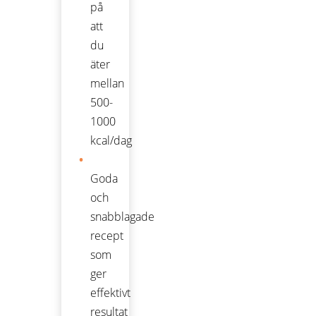
på
att
du
äter
mellan
500-
1000
kcal/dag
Goda
och
snabblagade
recept
som
ger
effektivt
resultat