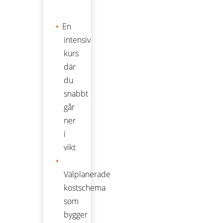
En
intensiv
kurs
där
du
snabbt
går
ner
i
vikt
Välplanerade
kostschema
som
bygger