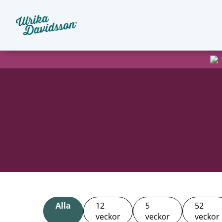
Alla
12
5
52
veckor
veckor
veckor