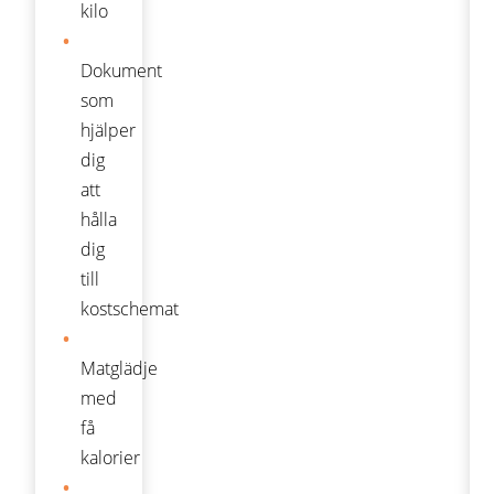
kilo
Dokument
som
hjälper
dig
att
hålla
dig
till
kostschemat
Matglädje
med
få
kalorier