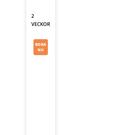
2
VECKOR
BOKA
NU