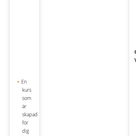
En
kurs
som
är
skapad
för
dig