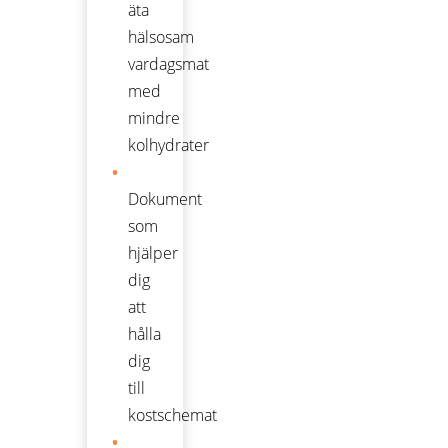
äta
hälsosam
vardagsmat
med
mindre
kolhydrater
Dokument
som
hjälper
dig
att
hålla
dig
till
kostschemat