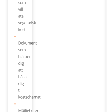
som
vill
äta
vegetarisk
kost
Dokument
som
hjälper
dig
att
hålla
dig
till
kostschemat
Möjligheten