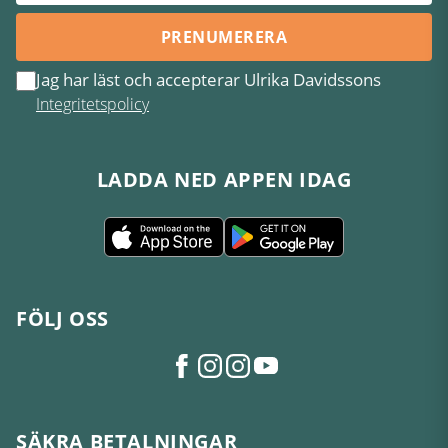
PRENUMERERA
Jag har läst och accepterar Ulrika Davidssons
Integritetspolicy
LADDA NED APPEN IDAG
FÖLJ OSS
SÄKRA BETALNINGAR