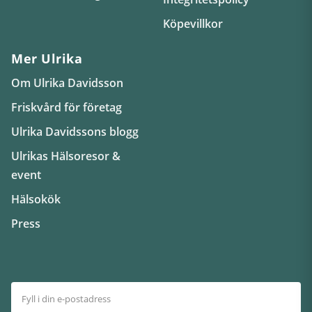
Köpevillkor
Mer Ulrika
Om Ulrika Davidsson
Friskvård för företag
Ulrika Davidssons blogg
Ulrikas Hälsoresor &
event
Hälsokök
Press