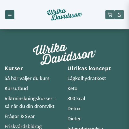
Kurser
Ulrikas koncept
Så här väljer du kurs
Lågkolhydratkost
Kursutbud
Keto
Viktminskningskurser –
800 kcal
så når du din drömvikt
Detox
Frågor & Svar
Dieter
Friskvårdsbidrag
Integritetspolicy