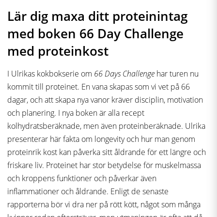
Lär dig maxa ditt proteinintag
med boken 66 Day Challenge
med proteinkost
I Ulrikas kokbokserie om
66 Days Challenge
har turen nu
kommit till proteinet. En vana skapas som vi vet på 66
dagar, och att skapa nya vanor kräver disciplin, motivation
och planering. I nya boken är alla recept
kolhydratsberäknade, men även proteinberäknade. Ulrika
presenterar här fakta om longevity och hur man genom
proteinrik kost kan påverka sitt åldrande för ett längre och
friskare liv. Proteinet har stor betydelse för muskelmassa
och kroppens funktioner och påverkar även
inflammationer och åldrande. Enligt de senaste
rapporterna bör vi dra ner på rött kött, något som många