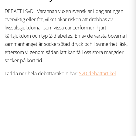
DEBATT i SvD: Varannan vuxen svensk är i dag antingen
överviktig eller fet, vilket ökar risken att drabbas av
livsstilssjukdomar som vissa cancerformer, hjärt-
kärlsjukdom och typ 2-diabetes. En av de värsta bovarna i
sammanhanget är sockersötad dryck och i synnerhet läsk,
eftersom vi genom sådan lätt kan få i oss stora mängder
socker på kort tid.
Ladda ner hela debattartikeln här:
SvD debattartikel