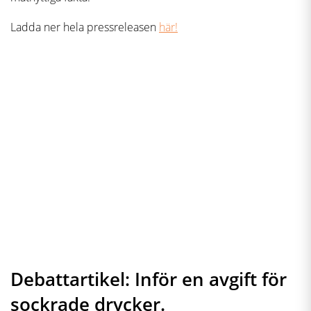
Ladda ner hela pressreleasen
här!
Debattartikel: Inför en avgift för
sockrade drycker.