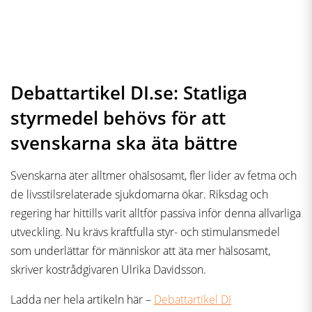
Debattartikel DI.se: Statliga
styrmedel behövs för att
svenskarna ska äta bättre
Svenskarna äter alltmer ohälsosamt, fler lider av fetma och
de livsstilsrelaterade sjukdomarna ökar. Riksdag och
regering har hittills varit alltför passiva inför denna allvarliga
utveckling. Nu krävs kraftfulla styr- och stimulansmedel
som underlättar för människor att äta mer hälsosamt,
skriver kostrådgivaren Ulrika Davidsson.
Ladda ner hela artikeln här –
Debattartikel DI