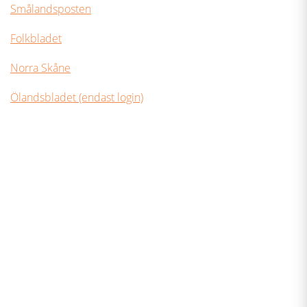
Smålandsposten
Folkbladet
Norra Skåne
Ölandsbladet (endast login)