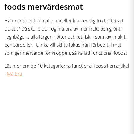
foods mervärdesmat
Hamnar du ofta i matkoma eller känner dig trött efter att
du ätit? Då skulle du nog må bra av mer frukt och grönt i
regnbågens alla färger, nötter och fet fisk – som lax, makrill
och sardeller. Ulrika vill skifta fokus från förbud till mat
som ger mervärde för kroppen, så kallad functional foods:
Läs mer om de 10 kategorierna functional foods i en artikel
i
Må Bra