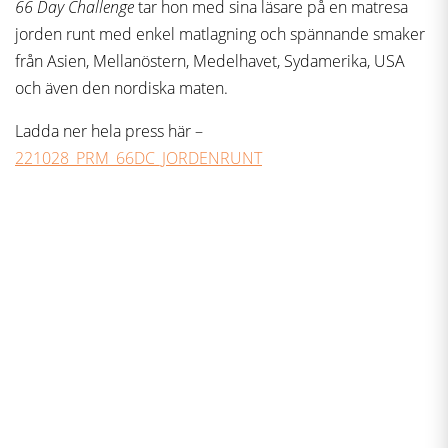
66 Day Challenge
tar hon med sina läsare på en matresa
jorden runt med enkel matlagning och spännande smaker
från Asien, Mellanöstern, Medelhavet, Sydamerika, USA
och även den nordiska maten.
Ladda ner hela press här –
221028_PRM_66DC_JORDENRUNT