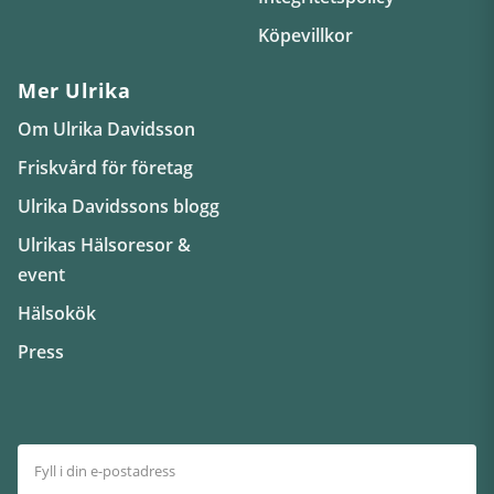
Köpevillkor
Mer Ulrika
Om Ulrika Davidsson
Friskvård för företag
Ulrika Davidssons blogg
Ulrikas Hälsoresor &
event
Hälsokök
Press