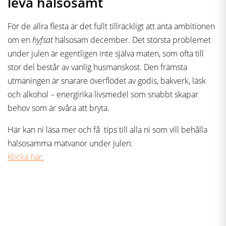
leva hälsosamt
För de allra flesta är det fullt tillräckligt att anta ambitionen
om en
hyfsat
hälsosam december. Det största problemet
under julen är egentligen inte själva maten, som ofta till
stor del består av vanlig husmanskost. Den främsta
utmaningen är snarare överflödet av godis, bakverk, läsk
och alkohol – energirika livsmedel som snabbt skapar
behov som är svåra att bryta.
Här kan ni läsa mer och få tips till alla ni som vill behålla
hälsosamma matvanor under julen:
Klicka här: