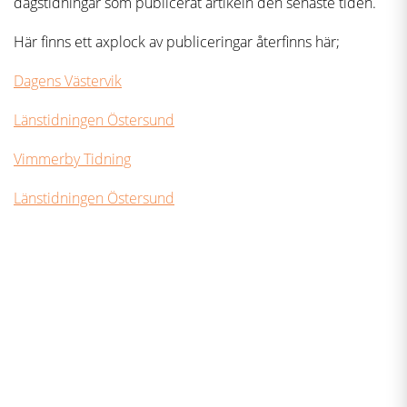
dagstidningar som publicerat artikeln den senaste tiden.
Här finns ett axplock av publiceringar återfinns här;
Dagens Västervik
Länstidningen Östersund
Vimmerby Tidning
Länstidningen Östersund