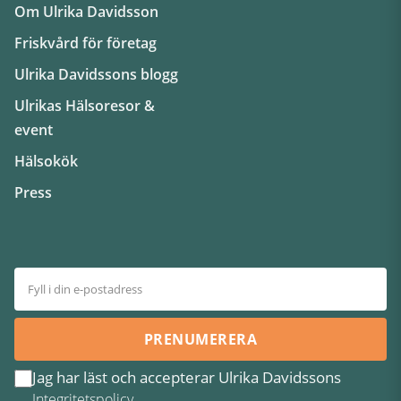
Om Ulrika Davidsson
Friskvård för företag
Ulrika Davidssons blogg
Ulrikas Hälsoresor &
event
Hälsokök
Press
PRENUMERERA
Jag har läst och accepterar Ulrika Davidssons
Integritetspolicy