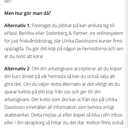
va?!
Men hur gör man då?
Alternativ 1
.
Företaget du jobbar på kan ansluta sig till
ePassi, Benifex eller Söderberg & Partner, tre onlinesystem
för just friskvårdsbidrag, där Ulrika Davidssons kurser finns
upplagda. Du gör ditt köp på någon av hemsidorna och sen
är du redo att köra!
Alternativ 2
. Om din arbetsgivare accepterar att du köper
din kurs direkt på vår hemsida så kan du också välja att
göra det. Om du väljer detta alternativ är det viktigt att du
sparar kvittot på ditt köp från oss och ger till din
arbetsgivare. Det kvitto som skickas ut från oss på Ulrika
Davidsson innehåller all information som behövs enligt
skatteverket. Detta mejlas ut efter köpet så kika i din inbox
eller i din skräpkorg så hittar du det där. Kvitton finns också