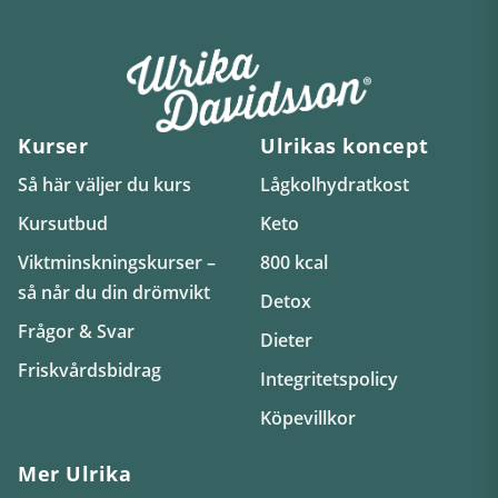
Kurser
Ulrikas koncept
Så här väljer du kurs
Lågkolhydratkost
Kursutbud
Keto
Viktminskningskurser –
800 kcal
så når du din drömvikt
Detox
Frågor & Svar
Dieter
Friskvårdsbidrag
Integritetspolicy
Köpevillkor
Mer Ulrika