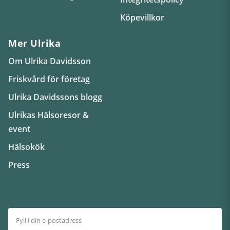
Köpevillkor
Mer Ulrika
Om Ulrika Davidsson
Friskvård för företag
Ulrika Davidssons blogg
Ulrikas Hälsoresor &
event
Hälsokök
Press