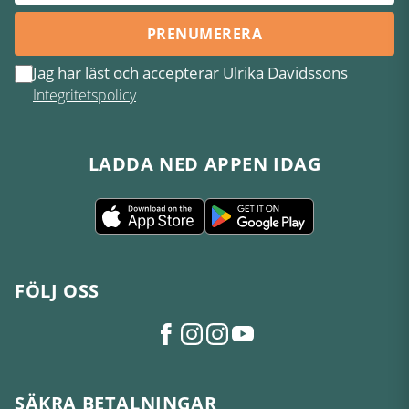
PRENUMERERA
Jag har läst och accepterar Ulrika Davidssons
Integritetspolicy
LADDA NED APPEN IDAG
FÖLJ OSS
SÄKRA BETALNINGAR