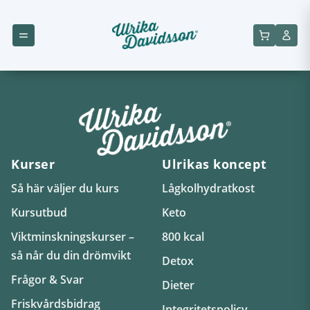
Kurser
Ulrikas koncept
Så här väljer du kurs
Lågkolhydratkost
Kursutbud
Keto
Viktminskningskurser –
800 kcal
så når du din drömvikt
Detox
Frågor & Svar
Dieter
Friskvårdsbidrag
Integritetspolicy