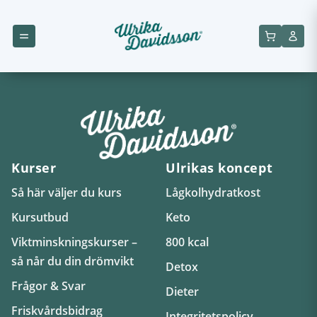
Kurser
Ulrikas koncept
Så här väljer du kurs
Lågkolhydratkost
Kursutbud
Keto
Viktminskningskurser –
800 kcal
så når du din drömvikt
Detox
Frågor & Svar
Dieter
Friskvårdsbidrag
Integritetspolicy