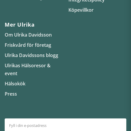
Köpevillkor
Mer Ulrika
Om Ulrika Davidsson
Friskvård för företag
Ulrika Davidssons blogg
Ulrikas Hälsoresor &
event
Hälsokök
Press