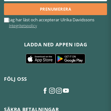
PRENUMERERA
Jag har läst och accepterar Ulrika Davidssons
Integritetspolicy
LADDA NED APPEN IDAG
FÖLJ OSS
SÄKRA BETALNINGAR