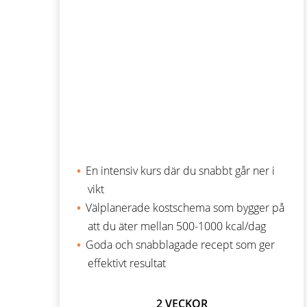
En intensiv kurs där du snabbt går ner i
vikt
Välplanerade kostschema som bygger på
att du äter mellan 500-1000 kcal/dag
Goda och snabblagade recept som ger
effektivt resultat
2 VECKOR