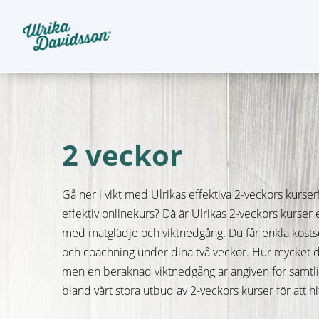
2 veckor
Gå ner i vikt med Ulrikas effektiva 2-veckors kurser
effektiv onlinekurs? Då är Ulrikas 2-veckors kurser 
med matglädje och viktnedgång. Du får enkla kosts
och coachning under dina två veckor. Hur mycket du g
men en beräknad viktnedgång är angiven för samtliga
bland vårt stora utbud av 2-veckors kurser för att h