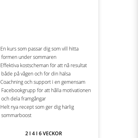
En kurs som passar dig som vill hitta
formen under sommaren
Effektiva kostscheman för att nå resultat
både på vågen och för din hälsa
Coachning och support i en gemensam
Facebookgrupp för att hålla motivationen
och dela framgångar
Helt nya recept som ger dig härlig
sommarboost
2 I 4 I 6 VECKOR