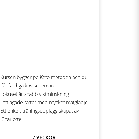
Kursen bygger på Keto metoden och du
får färdiga kostscheman
Fokuset är snabb viktminskning
Lättlagade rätter med mycket matglädje
Ett enkelt träningsupplägg skapat av
Charlotte
2 VECKOR