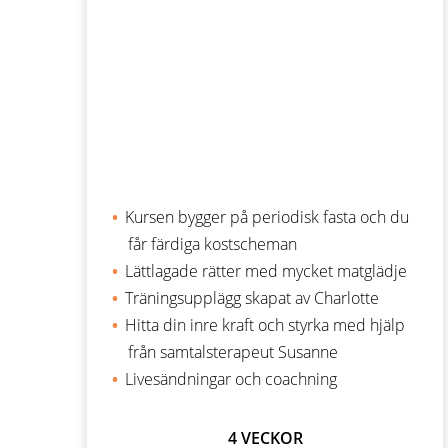
Kursen bygger på periodisk fasta och du
får färdiga kostscheman
Lättlagade rätter med mycket matglädje
Träningsupplägg skapat av Charlotte
Hitta din inre kraft och styrka med hjälp
från samtalsterapeut Susanne
Livesändningar och coachning
4 VECKOR