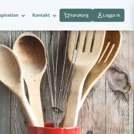
spiration
Kontakt
Varukorg
Logga in