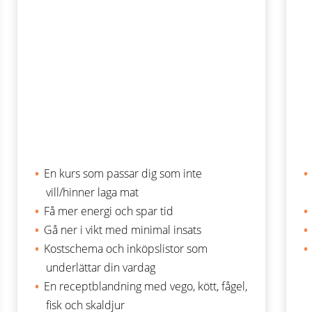
En kurs som passar dig som inte
vill/hinner laga mat
Få mer energi och spar tid
Gå ner i vikt med minimal insats
Kostschema och inköpslistor som
underlättar din vardag
En receptblandning med vego, kött, fågel,
fisk och skaldjur