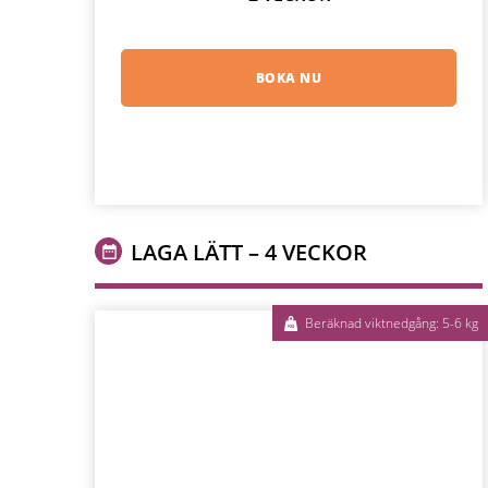
BOKA NU
LAGA LÄTT – 4 VECKOR
Beräknad viktnedgång: 5-6 kg