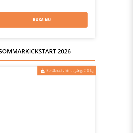
BOKA NU
SOMMARKICKSTART 2026
Beräknad viktnedgång: 2-8 kg