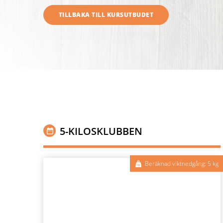
TILLBAKA TILL KURSUTBUDET
5-KILOSKLUBBEN
Beräknad viktnedgång: 5 kg