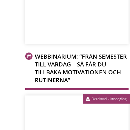
WEBBINARIUM: ”FRÅN SEMESTER
TILL VARDAG – SÅ FÅR DU
TILLBAKA MOTIVATIONEN OCH
RUTINERNA”
Beräknad viktnedgång: