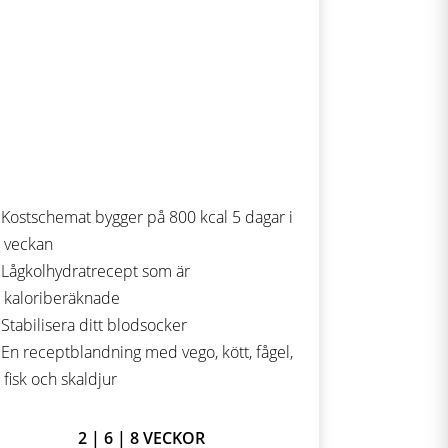
Kostschemat bygger på 800 kcal 5 dagar i
veckan
Lågkolhydratrecept som är
kaloriberäknade
Stabilisera ditt blodsocker
En receptblandning med vego, kött, fågel,
fisk och skaldjur
2 | 6 | 8 VECKOR