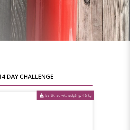
14 DAY CHALLENGE
Beräknad viktnedgång: 4-5 kg