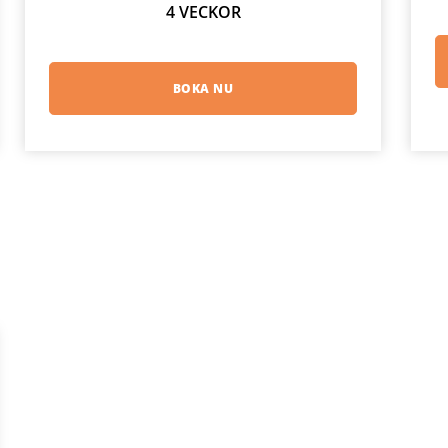
4 VECKOR
BOKA NU