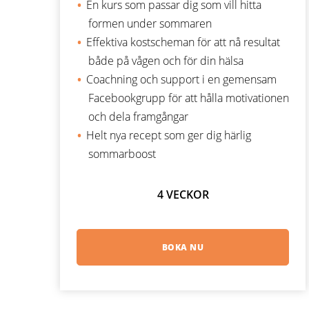
En kurs som passar dig som vill hitta
formen under sommaren
Effektiva kostscheman för att nå resultat
både på vågen och för din hälsa
Coachning och support i en gemensam
Facebookgrupp för att hålla motivationen
och dela framgångar
Helt nya recept som ger dig härlig
sommarboost
4 VECKOR
BOKA NU