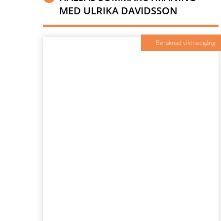
MED ULRIKA DAVIDSSON
Beräknad viktnedgång: