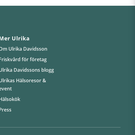
Mer Ulrika
Om Ulrika Davidsson
Friskvård för företag
Ulrika Davidssons blogg
Ulrikas Hälsoresor &
event
Hälsokök
Press