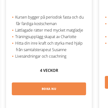
Kursen bygger på periodisk fasta och du
får färdiga kostscheman
Lättlagade rätter med mycket matglädje
Träningsupplägg skapat av Charlotte
Hitta din inre kraft och styrka med hjälp
från samtalsterapeut Susanne
Livesändningar och coachning
4 VECKOR
BOKA NU