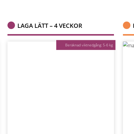
LAGA LÄTT – 4 VECKOR
Beräknad viktnedgång: 5-6 kg