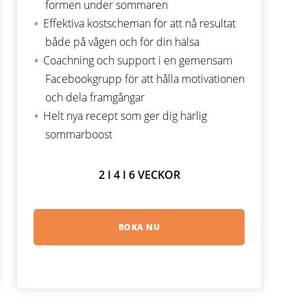
formen under sommaren
Effektiva kostscheman för att nå resultat
både på vågen och för din hälsa
Coachning och support i en gemensam
Facebookgrupp för att hålla motivationen
och dela framgångar
Helt nya recept som ger dig härlig
sommarboost
2 I 4 I 6 VECKOR
BOKA NU