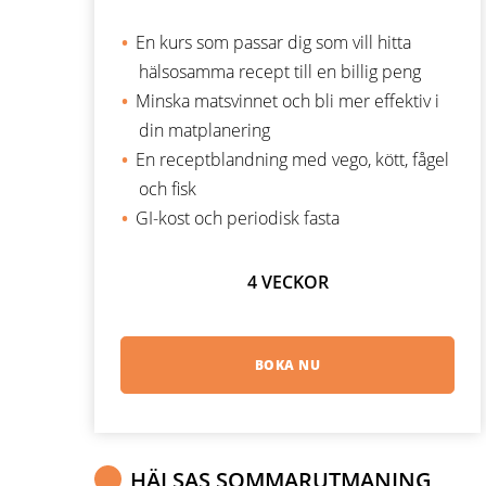
En kurs som passar dig som vill hitta
hälsosamma recept till en billig peng
Minska matsvinnet och bli mer effektiv i
din matplanering
En receptblandning med vego, kött, fågel
och fisk
GI-kost och periodisk fasta
4 VECKOR
BOKA NU
HÄLSAS SOMMARUTMANING