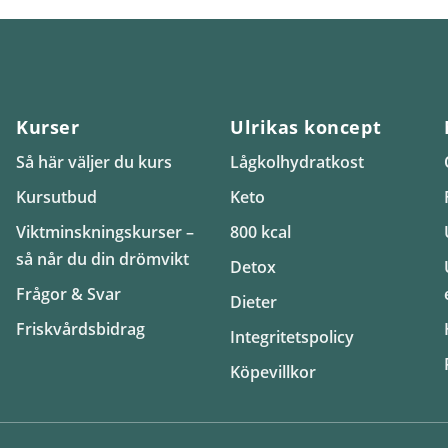
Kurser
Ulrikas koncept
Så här väljer du kurs
Lågkolhydratkost
Kursutbud
Keto
Viktminskningskurser –
800 kcal
så når du din drömvikt
Detox
Frågor & Svar
Dieter
Friskvårdsbidrag
Integritetspolicy
Köpevillkor