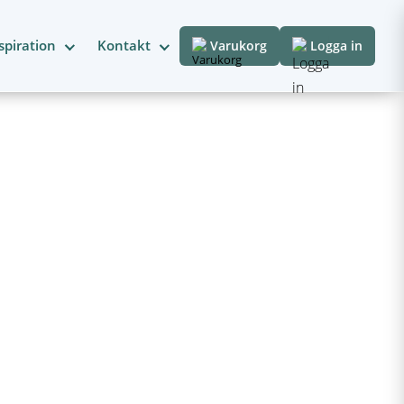
spiration
Kontakt
Varukorg
Logga in