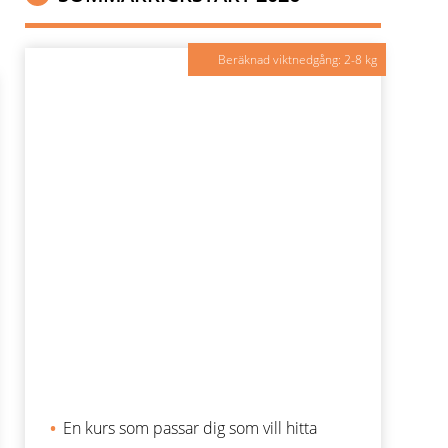
Beräknad viktnedgång: 2-8 kg
En kurs som passar dig som vill hitta