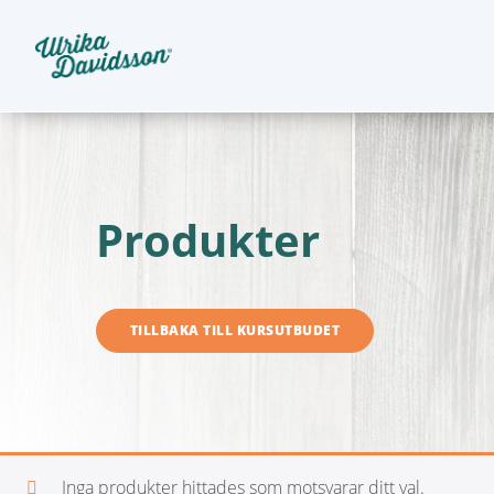
Produkter
TILLBAKA TILL KURSUTBUDET
Inga produkter hittades som motsvarar ditt val.