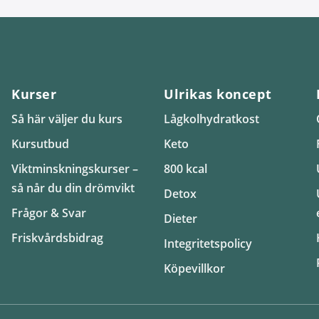
Kurser
Ulrikas koncept
Så här väljer du kurs
Lågkolhydratkost
Kursutbud
Keto
Viktminskningskurser –
800 kcal
så når du din drömvikt
Detox
Frågor & Svar
Dieter
Friskvårdsbidrag
Integritetspolicy
Köpevillkor