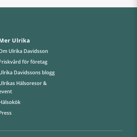
Mer Ulrika
Om Ulrika Davidsson
Friskvård för företag
Ulrika Davidssons blogg
Ulrikas Hälsoresor &
event
Hälsokök
Press