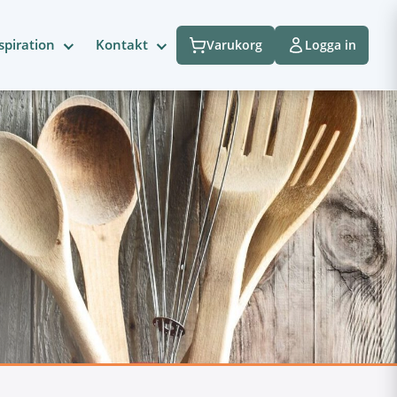
spiration
Kontakt
Varukorg
Logga in