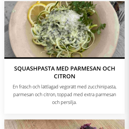
SQUASHPASTA MED PARMESAN OCH
CITRON
En fräsch och lättlagad vegorätt med zucchinipasta,
parmesan och citron, toppad med extra parmesan
och persilja.