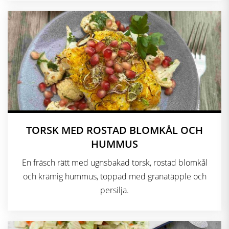
TORSK MED ROSTAD BLOMKÅL OCH
HUMMUS
En fräsch rätt med ugnsbakad torsk, rostad blomkål
och krämig hummus, toppad med granatäpple och
persilja.