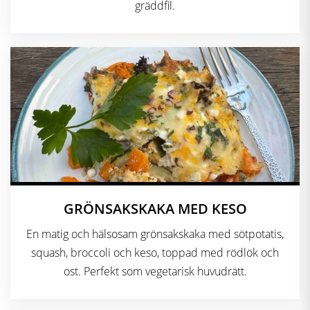
gräddfil.
GRÖNSAKSKAKA MED KESO
En matig och hälsosam grönsakskaka med sötpotatis,
squash, broccoli och keso, toppad med rödlök och
ost. Perfekt som vegetarisk huvudrätt.