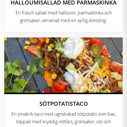
HALLOUMISALLAD MED PARMASKINKA
En fräsch sallad med halloumi, parmaskinka och
grönsaker, serverad med en syrlig dressing.
SÖTPOTATISTACO
En smakrik taco med ugnsbakad sötpotatis som bas,
toppad med kryddig nötfärs, grönsaker, ost och