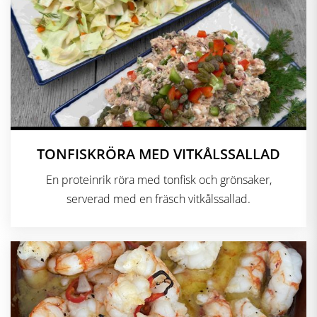
TONFISKRÖRA MED VITKÅLSSALLAD
En proteinrik röra med tonfisk och grönsaker,
serverad med en fräsch vitkålssallad.