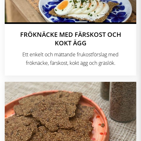
FRÖKNÄCKE MED FÄRSKOST OCH
KOKT ÄGG
Ett enkelt och mättande frukostförslag med
fröknäcke, färskost, kokt ägg och gräslök.