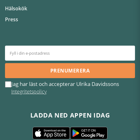
Hälsokök
Press
PRENUMERERA
Jag har läst och accepterar Ulrika Davidssons
Integritetspolicy
LADDA NED APPEN IDAG