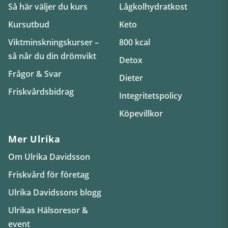
Så här väljer du kurs
Lågkolhydratkost
Kursutbud
Keto
Viktminskningskurser –
800 kcal
så når du din drömvikt
Detox
Frågor & Svar
Dieter
Friskvårdsbidrag
Integritetspolicy
Köpevillkor
Mer Ulrika
Om Ulrika Davidsson
Friskvård för företag
Ulrika Davidssons blogg
Ulrikas Hälsoresor &
event