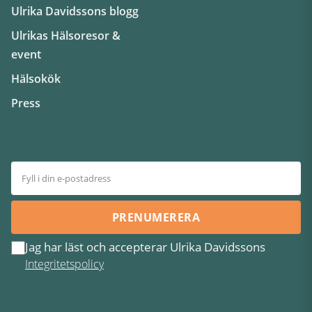
Ulrika Davidssons blogg
Ulrikas Hälsoresor &
event
Hälsokök
Press
PRENUMERERA
Jag har läst och accepterar Ulrika Davidssons
Integritetspolicy