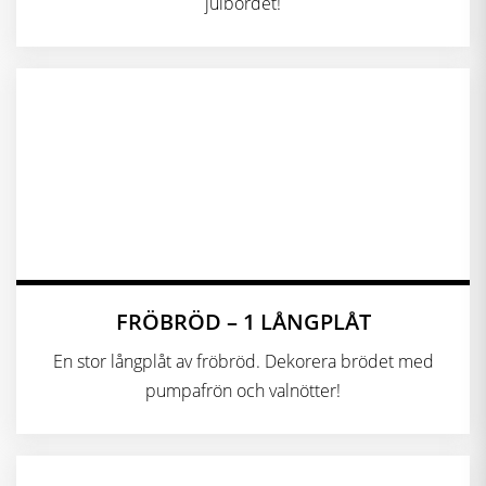
julbordet!
FRÖBRÖD – 1 LÅNGPLÅT
En stor långplåt av fröbröd. Dekorera brödet med
pumpafrön och valnötter!