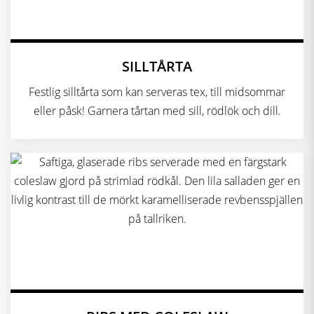
SILLTÅRTA
Festlig silltårta som kan serveras tex, till midsommar
eller påsk! Garnera tårtan med sill, rödlök och dill.