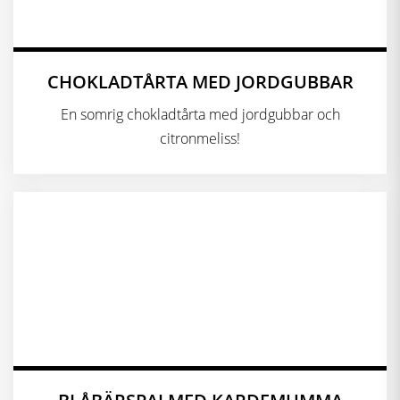
CHOKLADTÅRTA MED JORDGUBBAR
En somrig chokladtårta med jordgubbar och
citronmeliss!