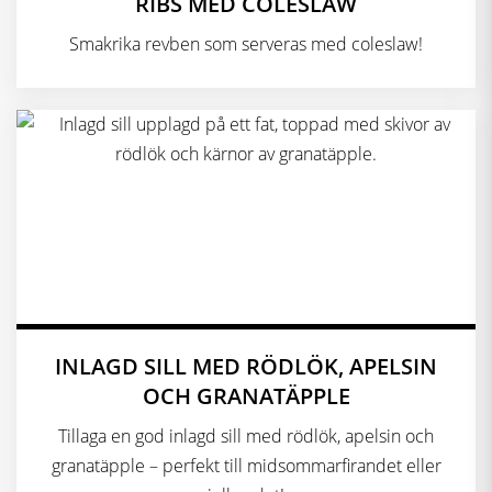
RIBS MED COLESLAW
Smakrika revben som serveras med coleslaw!
INLAGD SILL MED RÖDLÖK, APELSIN
OCH GRANATÄPPLE
Tillaga en god inlagd sill med rödlök, apelsin och
granatäpple – perfekt till midsommarfirandet eller