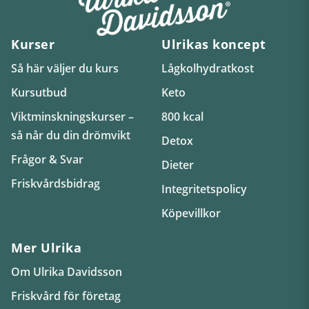
Kurser
Ulrikas koncept
Så här väljer du kurs
Lågkolhydratkost
Kursutbud
Keto
Viktminskningskurser –
800 kcal
så når du din drömvikt
Detox
Frågor & Svar
Dieter
Friskvårdsbidrag
Integritetspolicy
Köpevillkor
Mer Ulrika
Om Ulrika Davidsson
Friskvård för företag