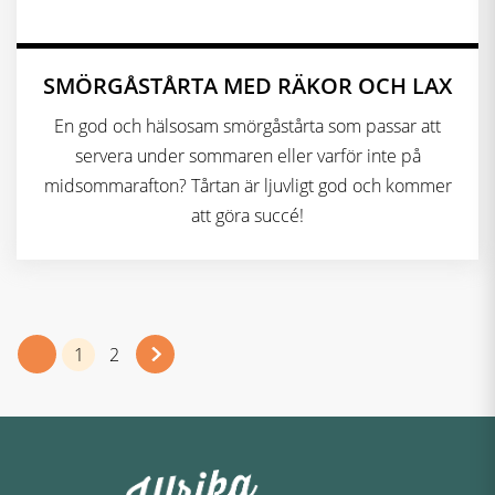
SMÖRGÅSTÅRTA MED RÄKOR OCH LAX
En god och hälsosam smörgåstårta som passar att
servera under sommaren eller varför inte på
midsommarafton? Tårtan är ljuvligt god och kommer
att göra succé!
1
2