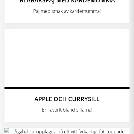
BLÅBÄRSPAJ MED KARDEMUMMA
Paj med smak av kardemumma!
ÄPPLE OCH CURRYSILL
En favorit bland sillarna!