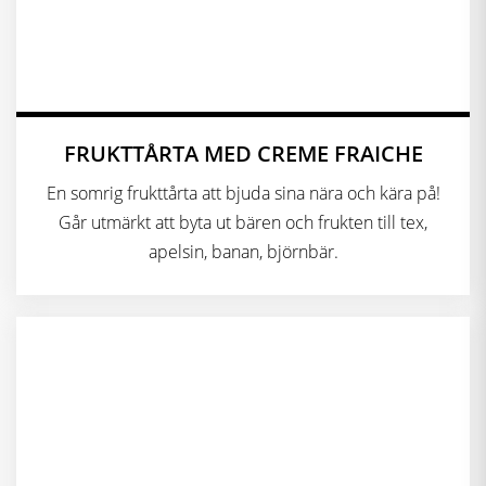
FRUKTTÅRTA MED CREME FRAICHE
En somrig frukttårta att bjuda sina nära och kära på!
Går utmärkt att byta ut bären och frukten till tex,
apelsin, banan, björnbär.