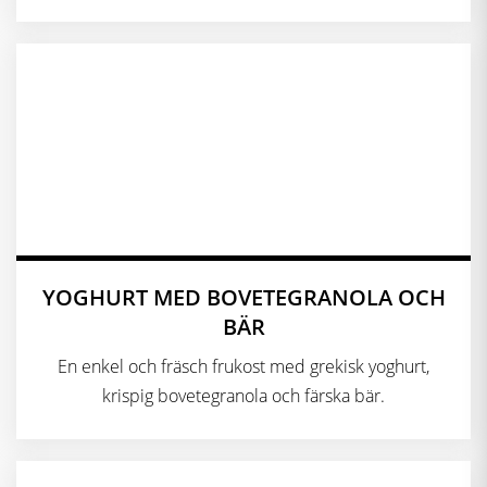
YOGHURT MED BOVETEGRANOLA OCH
BÄR
En enkel och fräsch frukost med grekisk yoghurt,
krispig bovetegranola och färska bär.