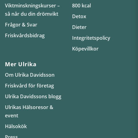
Viktminskningskurser –
800 kcal
så når du din drömvikt
Detox
Frågor & Svar
Dieter
Friskvårdsbidrag
Integritetspolicy
Köpevillkor
Mer Ulrika
Om Ulrika Davidsson
Friskvård för företag
Ulrika Davidssons blogg
Ulrikas Hälsoresor &
event
Hälsokök
Press