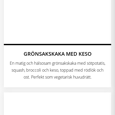
GRÖNSAKSKAKA MED KESO
En matig och hälsosam grönsakskaka med sötpotatis,
squash, broccoli och keso, toppad med rödlök och
ost. Perfekt som vegetarisk huvudrätt.