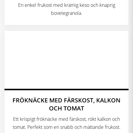
En enkel frukost med krämig keso och knaprig
bovetegranola.
FRÖKNÄCKE MED FÄRSKOST, KALKON
OCH TOMAT
Ett krispigt fröknäcke med färskost, rökt kalkon och
tomat. Perfekt som en snabb och mättande frukost.