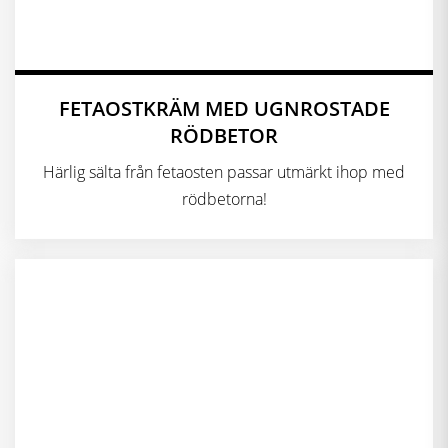
FETAOSTKRÄM MED UGNROSTADE
RÖDBETOR
Härlig sälta från fetaosten passar utmärkt ihop med
rödbetorna!