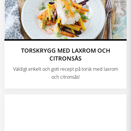
TORSKRYGG MED LAXROM OCH
CITRONSÅS
Väldigt enkelt och gott recept på torsk med laxrom
och citronsås!