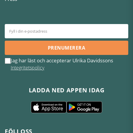
PRENUMERERA
Jag har läst och accepterar Ulrika Davidssons
Integritetspolicy
LADDA NED APPEN IDAG
FÖLJ OSS