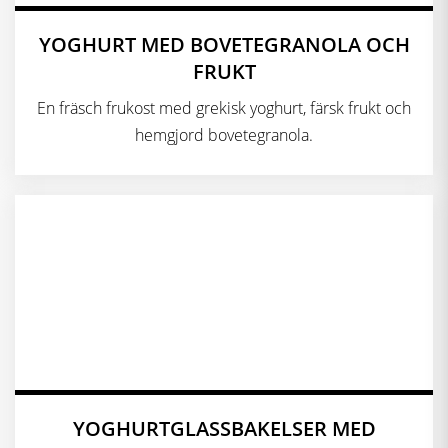
YOGHURT MED BOVETEGRANOLA OCH
FRUKT
En fräsch frukost med grekisk yoghurt, färsk frukt och
hemgjord bovetegranola.
YOGHURTGLASSBAKELSER MED