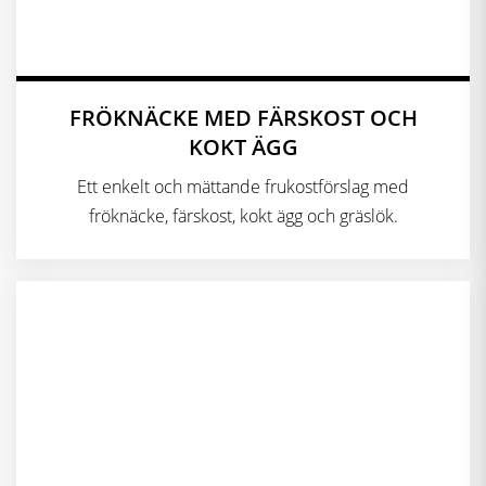
FRÖKNÄCKE MED FÄRSKOST OCH
KOKT ÄGG
Ett enkelt och mättande frukostförslag med
fröknäcke, färskost, kokt ägg och gräslök.