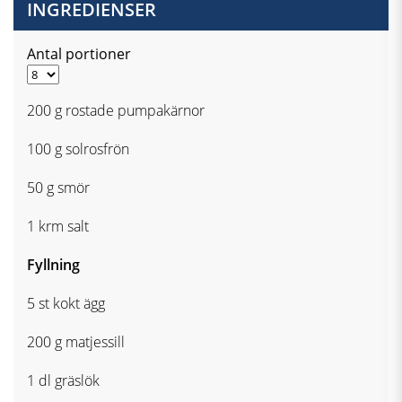
INGREDIENSER
Antal portioner
200 g rostade pumpakärnor
100 g solrosfrön
50 g smör
1 krm salt
Fyllning
5 st kokt ägg
200 g matjessill
1 dl gräslök