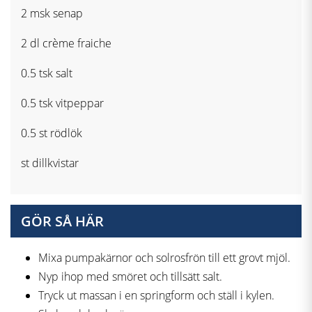
2 msk senap
2 dl crème fraiche
0.5 tsk salt
0.5 tsk vitpeppar
0.5 st rödlök
st dillkvistar
GÖR SÅ HÄR
Mixa pumpakärnor och solrosfrön till ett grovt mjöl.
Nyp ihop med smöret och tillsätt salt.
Tryck ut massan i en springform och ställ i kylen.