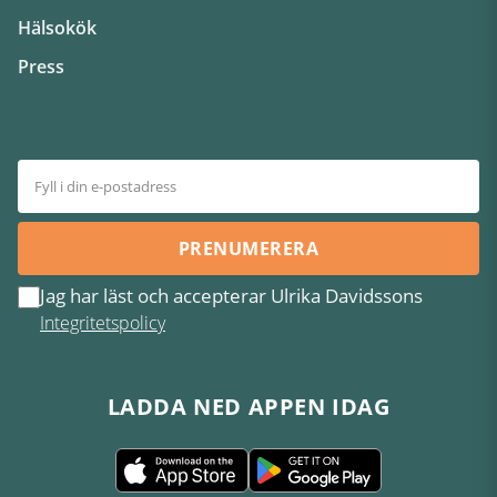
Hälsokök
Press
PRENUMERERA
Jag har läst och accepterar Ulrika Davidssons
Integritetspolicy
LADDA NED APPEN IDAG