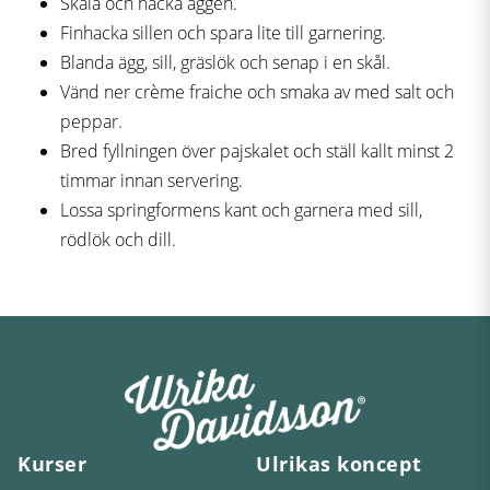
Skala och hacka äggen.
Finhacka sillen och spara lite till garnering.
Blanda ägg, sill, gräslök och senap i en skål.
Vänd ner crème fraiche och smaka av med salt och
peppar.
Bred fyllningen över pajskalet och ställ kallt minst 2
timmar innan servering.
Lossa springformens kant och garnera med sill,
rödlök och dill.
Kurser
Ulrikas koncept