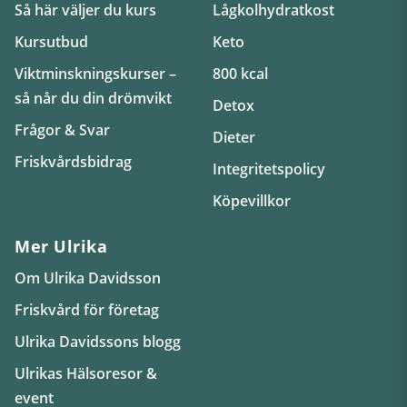
Så här väljer du kurs
Lågkolhydratkost
Kursutbud
Keto
Viktminskningskurser –
800 kcal
så når du din drömvikt
Detox
Frågor & Svar
Dieter
Friskvårdsbidrag
Integritetspolicy
Köpevillkor
Mer Ulrika
Om Ulrika Davidsson
Friskvård för företag
Ulrika Davidssons blogg
Ulrikas Hälsoresor &
event