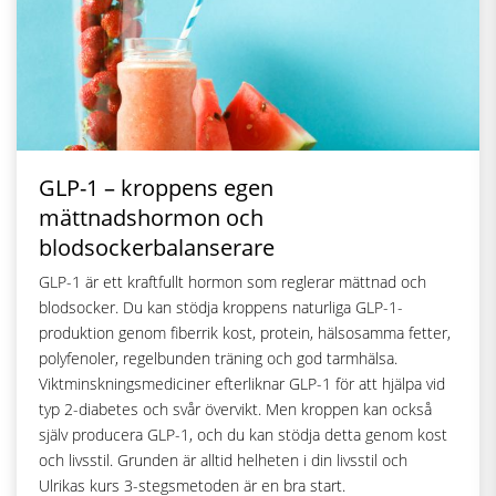
GLP-1 – kroppens egen
mättnadshormon och
blodsockerbalanserare
GLP-1 är ett kraftfullt hormon som reglerar mättnad och
blodsocker. Du kan stödja kroppens naturliga GLP-1-
produktion genom fiberrik kost, protein, hälsosamma fetter,
polyfenoler, regelbunden träning och god tarmhälsa.
Viktminskningsmediciner efterliknar GLP-1 för att hjälpa vid
typ 2-diabetes och svår övervikt. Men kroppen kan också
själv producera GLP-1, och du kan stödja detta genom kost
och livsstil. Grunden är alltid helheten i din livsstil och
Ulrikas kurs 3-stegsmetoden är en bra start.