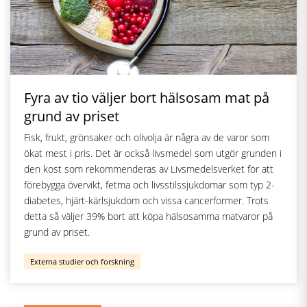
Fyra av tio väljer bort hälsosam mat på
grund av priset
Fisk, frukt, grönsaker och olivolja är några av de varor som
ökat mest i pris. Det är också livsmedel som utgör grunden i
den kost som rekommenderas av Livsmedelsverket för att
förebygga övervikt, fetma och livsstilssjukdomar som typ 2-
diabetes, hjärt-kärlsjukdom och vissa cancerformer. Trots
detta så väljer 39% bort att köpa hälsosamma matvaror på
grund av priset.
Externa studier och forskning