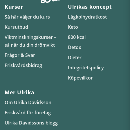
Kurser
Ulrikas koncept
Så här väljer du kurs
Lågkolhydratkost
Kursutbud
Keto
Viktminskningskurser –
800 kcal
så når du din drömvikt
Detox
Frågor & Svar
Dieter
Friskvårdsbidrag
Integritetspolicy
Köpevillkor
Mer Ulrika
Om Ulrika Davidsson
Friskvård för företag
Ulrika Davidssons blogg