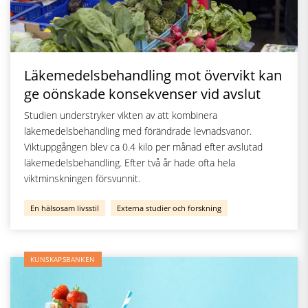
Läkemedelsbehandling mot övervikt kan
ge oönskade konsekvenser vid avslut
Studien understryker vikten av att kombinera
läkemedelsbehandling med förändrade levnadsvanor.
Viktuppgången blev ca 0.4 kilo per månad efter avslutad
läkemedelsbehandling. Efter två år hade ofta hela
viktminskningen försvunnit.
En hälsosam livsstil
Externa studier och forskning
KUNSKAPSBANKEN