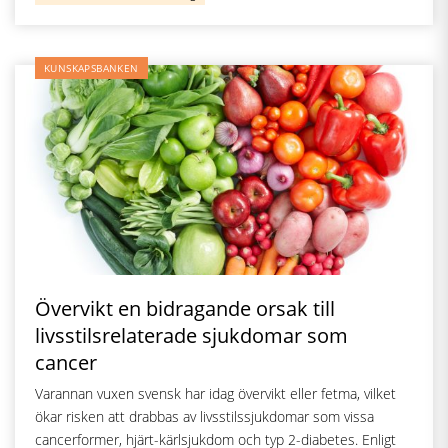
KUNSKAPSBANKEN
Övervikt en bidragande orsak till
livsstilsrelaterade sjukdomar som
cancer
Varannan vuxen svensk har idag övervikt eller fetma, vilket
ökar risken att drabbas av livsstilssjukdomar som vissa
cancerformer, hjärt-kärlsjukdom och typ 2-diabetes. Enligt