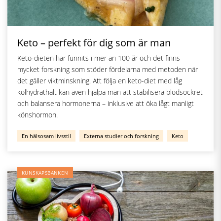
Keto – perfekt för dig som är man
Keto-dieten har funnits i mer än 100 år och det finns
mycket forskning som stöder fördelarna med metoden när
det gäller viktminskning. Att följa en keto-diet med låg
kolhydrathalt kan även hjälpa män att stabilisera blodsockret
och balansera hormonerna – inklusive att öka lågt manligt
könshormon.
En hälsosam livsstil
Externa studier och forskning
Keto
KUNSKAPSBANKEN