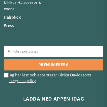
Ulrikas Hälsoresor &
event
Hälsokök
Press
PRENUMERERA
Jag har läst och accepterar Ulrika Davidssons
Integritetspolicy
LADDA NED APPEN IDAG