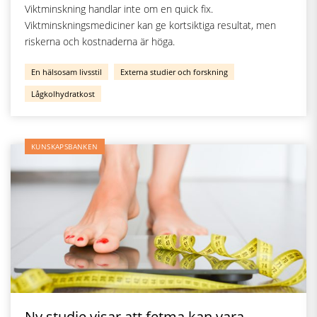
Viktminskning handlar inte om en quick fix.
Viktminskningsmediciner kan ge kortsiktiga resultat, men
riskerna och kostnaderna är höga.
En hälsosam livsstil
Externa studier och forskning
Lågkolhydratkost
KUNSKAPSBANKEN
Ny studie visar att fetma kan vara