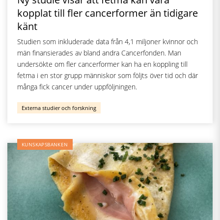
kopplat till fler cancerformer än tidigare
känt
Studien som inkluderade data från 4,1 miljoner kvinnor och
män finansierades av bland andra Cancerfonden. Man
undersökte om fler cancerformer kan ha en koppling till
fetma i en stor grupp människor som följts över tid och där
många fick cancer under uppföljningen.
Externa studier och forskning
KUNSKAPSBANKEN