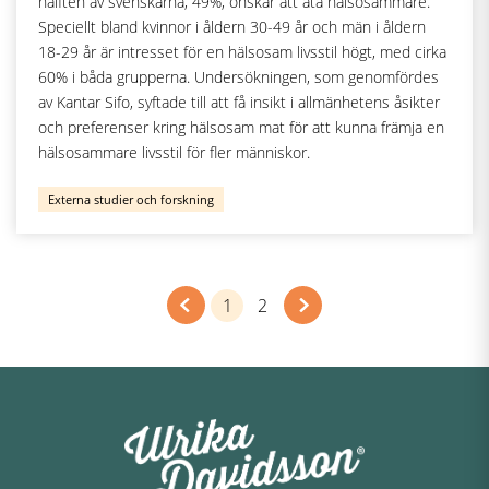
hälften av svenskarna, 49%, önskar att äta hälsosammare.
Speciellt bland kvinnor i åldern 30-49 år och män i åldern
18-29 år är intresset för en hälsosam livsstil högt, med cirka
60% i båda grupperna. Undersökningen, som genomfördes
av Kantar Sifo, syftade till att få insikt i allmänhetens åsikter
och preferenser kring hälsosam mat för att kunna främja en
hälsosammare livsstil för fler människor.
Externa studier och forskning
1
2