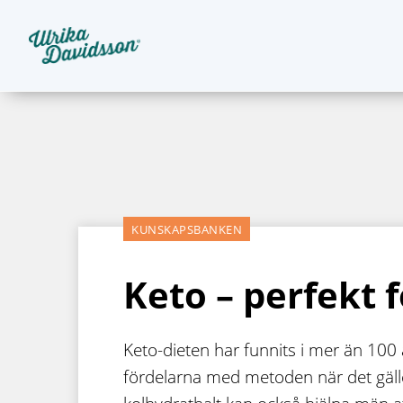
KUNSKAPSBANKEN
Keto – perfekt 
Keto-dieten har funnits i mer än 100
fördelarna med metoden när det gäller