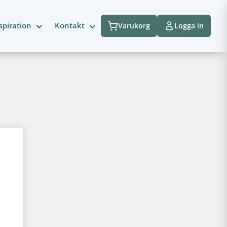
spiration
Kontakt
Varukorg
Logga in