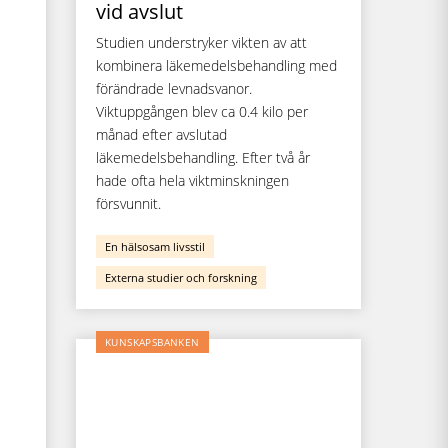
vid avslut
Studien understryker vikten av att
kombinera läkemedelsbehandling med
förändrade levnadsvanor.
Viktuppgången blev ca 0.4 kilo per
månad efter avslutad
läkemedelsbehandling. Efter två år
hade ofta hela viktminskningen
försvunnit.
En hälsosam livsstil
Externa studier och forskning
KUNSKAPSBANKEN