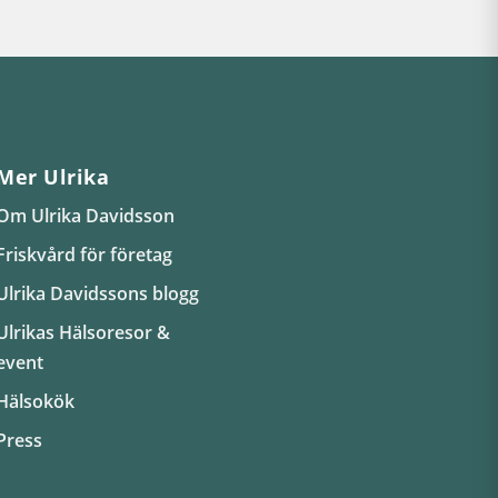
Mer Ulrika
Om Ulrika Davidsson
Friskvård för företag
Ulrika Davidssons blogg
Ulrikas Hälsoresor &
event
Hälsokök
Press