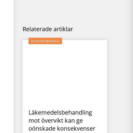
Relaterade artiklar
KUNSKAPSBANKEN
Läkemedelsbehandling
mot övervikt kan ge
oönskade konsekvenser