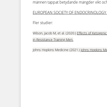
männen tappat betydande mängder vikt och 
EUROPEAN SOCIETY OF ENDOCRINOLOGY (
Fler studier:
Wilson, Jacob M, et al. (2020.)
Effects of Ketogeni
in Resistance Training Men.
Johns Hopkins Medicine (2021.)
Johns Hopkins Med