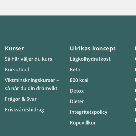
Kurser
Ulrikas koncept
Så här väljer du kurs
Lågkolhydratkost
Kursutbud
Keto
Viktminskningskurser –
800 kcal
så når du din drömvikt
Detox
Frågor & Svar
Dieter
Friskvårdsbidrag
Integritetspolicy
Köpevillkor