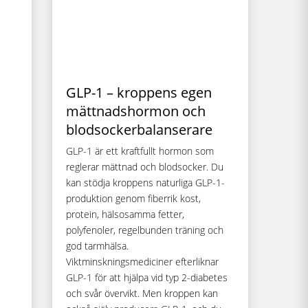
GLP-1 – kroppens egen
mättnadshormon och
blodsockerbalanserare
GLP-1 är ett kraftfullt hormon som
reglerar mättnad och blodsocker. Du
kan stödja kroppens naturliga GLP-1-
produktion genom fiberrik kost,
protein, hälsosamma fetter,
polyfenoler, regelbunden träning och
god tarmhälsa.
Viktminskningsmediciner efterliknar
GLP-1 för att hjälpa vid typ 2-diabetes
och svår övervikt. Men kroppen kan