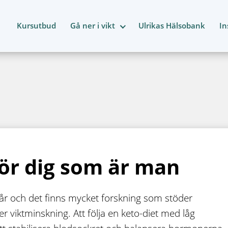
Kursutbud
Gå ner i vikt
Ulrikas Hälsobank
In
för dig som är man
 år och det finns mycket forskning som stöder
 viktminskning. Att följa en keto-diet med låg