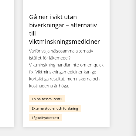
Gå ner i vikt utan
biverkningar – alternativ
till
viktminskningsmediciner
Varför välja hälsosamma alternativ
istället för läkemedel?
Viktminskning handlar inte om en quick
fix. Viktminskningsmediciner kan ge
kortsiktiga resultat, men riskerna och
kostnaderna är höga.
En hälsosam livsstil
Externa studier och forskning
Lågkolhydratkost