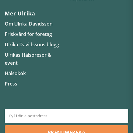
Mer Ulrika
Om Ulrika Davidsson
Friskvård för företag
Ulrika Davidssons blogg
Ulrikas Hälsoresor &
event
Hälsokök
Press
PRENUMERERA