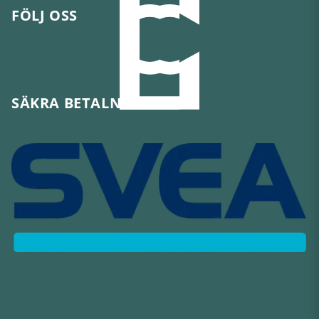
FÖLJ OSS
SÄKRA BETALNINGAR