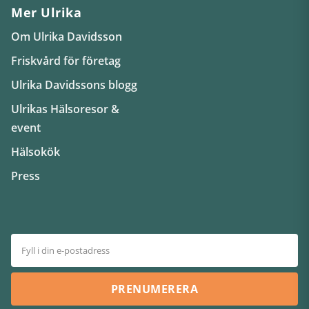
Mer Ulrika
Om Ulrika Davidsson
Friskvård för företag
Ulrika Davidssons blogg
Ulrikas Hälsoresor &
event
Hälsokök
Press
PRENUMERERA