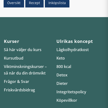
Översikt
Recept
Inköpslista
Kurser
Ulrikas koncept
Så här väljer du kurs
Lågkolhydratkost
Kursutbud
Keto
Viktminskningskurser –
800 kcal
så når du din drömvikt
Detox
Frågor & Svar
Dieter
Friskvårdsbidrag
Integritetspolicy
Köpevillkor