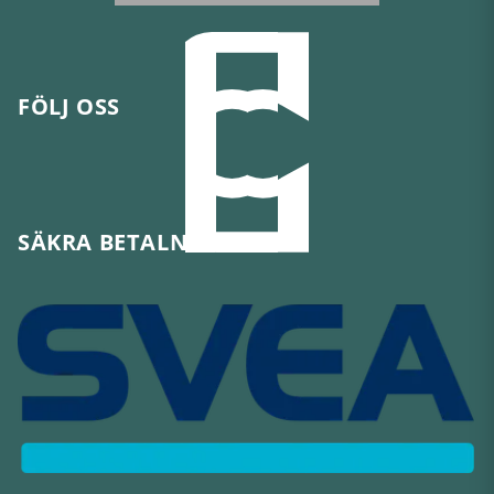
FÖLJ OSS
SÄKRA BETALNINGAR