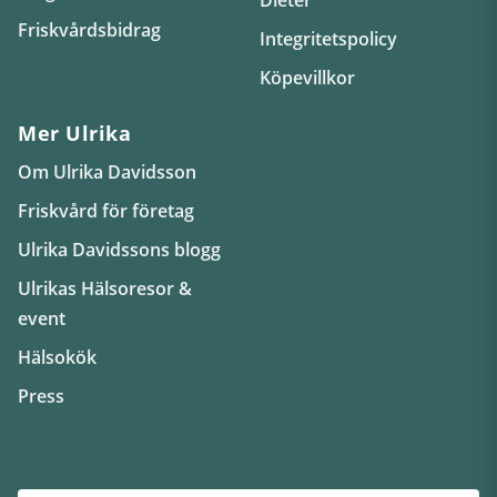
Friskvårdsbidrag
Integritetspolicy
Köpevillkor
Mer Ulrika
Om Ulrika Davidsson
Friskvård för företag
Ulrika Davidssons blogg
Ulrikas Hälsoresor &
event
Hälsokök
Press