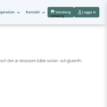
spiration
Kontakt
Varukorg
Logga in
an och den är dessutom både socker- och glutenfri.