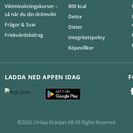
Viktminskningskurser –
800 kcal
så når du din drömvikt
Detox
Frågor & Svar
Dieter
Friskvårdsbidrag
Integritetspolicy
Köpevillkor
LADDA NED APPEN IDAG
F
©2026 Ulrikas Kickstart AB All Rights Reserved