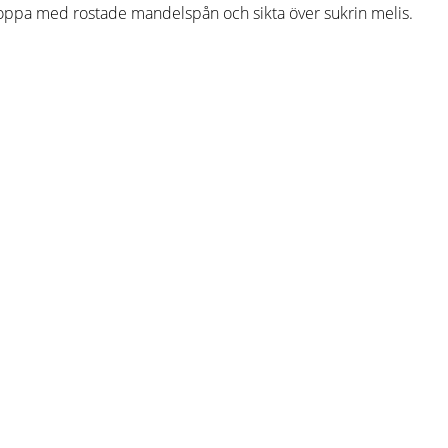
oppa med rostade mandelspån och sikta över sukrin melis.