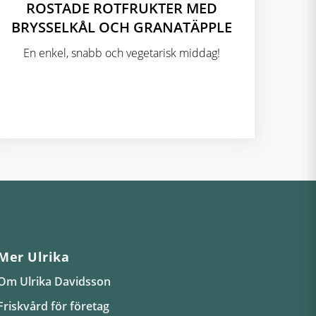
ROSTADE ROTFRUKTER MED
BRYSSELKÅL OCH GRANATÄPPLE
En enkel, snabb och vegetarisk middag!
Mer Ulrika
Om Ulrika Davidsson
Friskvård för företag