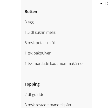
T
Botten
3 ägg
1,5 dl sukrin melis
6 msk potatismjöl
1 tsk bakpulver
1 tsk mortlade kademummakärnor
Topping
2 dl grädde
3 msk rostade mandelspån