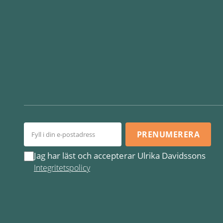
PRENUMERERA
Jag har läst och accepterar Ulrika Davidssons
Integritetspolicy