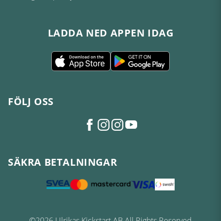
LADDA NED APPEN IDAG
FÖLJ OSS
SÄKRA BETALNINGAR
©2026 Ulrikas Kickstart AB All Rights Reserved