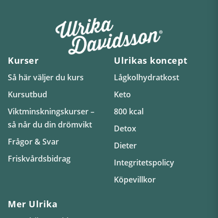
Kurser
Ulrikas koncept
Så här väljer du kurs
Lågkolhydratkost
Kursutbud
Keto
Viktminskningskurser –
800 kcal
så når du din drömvikt
Detox
Frågor & Svar
Dieter
Friskvårdsbidrag
Integritetspolicy
Köpevillkor
Mer Ulrika