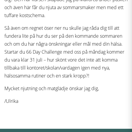
och även här får du njuta av sommarsmaker men med ett
tuffare kostschema.
Så även om regnet öser ner nu skulle jag råda dig till att
fundera lite på hur du ser på den kommande sommaren
och om du har några önskningar eller mål med din hälsa.
Startar du 66 Day Challenge med oss på måndag kommer
du vara klar 31 juli – hur skönt vore det inte att komma
tillbaka till kontoret/skolan/vardagen igen med nya,
hälsosamma rutiner och en stark kropp?!
Mycket njutning och matglädje önskar jag dig,
/Ulrika