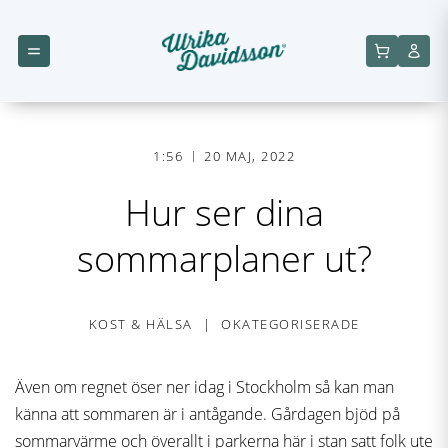
1:56
20 MAJ, 2022
Hur ser dina
sommarplaner ut?
KOST & HÄLSA
OKATEGORISERADE
Även om regnet öser ner idag i Stockholm så kan man
känna att sommaren är i antågande. Gårdagen bjöd på
sommarvärme och överallt i parkerna här i stan satt folk ute