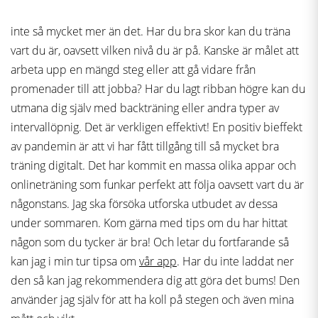
inte så mycket mer än det. Har du bra skor kan du träna
vart du är, oavsett vilken nivå du är på. Kanske är målet att
arbeta upp en mängd steg eller att gå vidare från
promenader till att jobba? Har du lagt ribban högre kan du
utmana dig själv med backträning eller andra typer av
intervallöpnig. Det är verkligen effektivt! En positiv bieffekt
av pandemin är att vi har fått tillgång till så mycket bra
träning digitalt. Det har kommit en massa olika appar och
onlineträning som funkar perfekt att följa oavsett vart du är
någonstans. Jag ska försöka utforska utbudet av dessa
under sommaren. Kom gärna med tips om du har hittat
någon som du tycker är bra! Och letar du fortfarande så
kan jag i min tur tipsa om
vår app
. Har du inte laddat ner
den så kan jag rekommendera dig att göra det bums! Den
använder jag själv för att ha koll på stegen och även mina