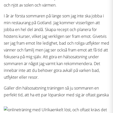
och njöt av solen och värmen.
I år är första sommaren på länge som jag inte ska jobba i
min restaurang på Gotland. Jag kommer visserligen att
jobba en hel del ändå. Skapa recept och planera för
höstens kurser, vilket jag verkligen ser fram emot. Givetvis
ser jag fram emot lite ledighet, bad och roliga utflykter med
vänner och familj men jag ser också fram emot att få tid att
fokusera på mig själv. Att göra en hälsosatsning under
sommaren är något jag varmt kan rekommendera. Det
innebär inte att du behöver göra avkall på varken bad,
utflykter eller resor.
Gäller din hälsosatsning träningen så ju sommaren en
perfekt tid, att ha ett par löparskor med sig är oftast ganska
enkelt löst, och oftast krävs det