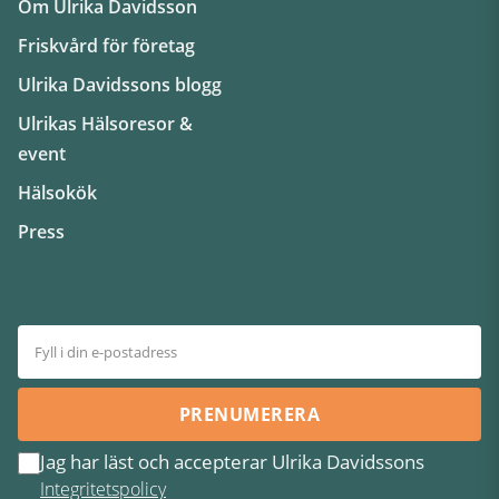
Om Ulrika Davidsson
Friskvård för företag
Ulrika Davidssons blogg
Ulrikas Hälsoresor &
event
Hälsokök
Press
PRENUMERERA
Jag har läst och accepterar Ulrika Davidssons
Integritetspolicy