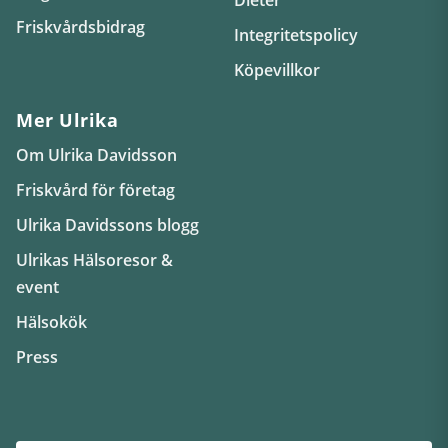
Friskvårdsbidrag
Integritetspolicy
Köpevillkor
Mer Ulrika
Om Ulrika Davidsson
Friskvård för företag
Ulrika Davidssons blogg
Ulrikas Hälsoresor &
event
Hälsokök
Press