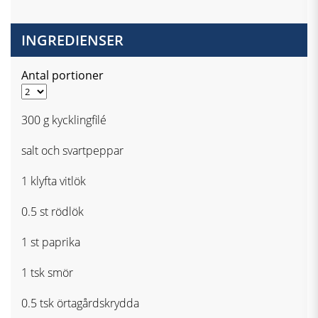
INGREDIENSER
Antal portioner
300 g kycklingfilé
salt och svartpeppar
1 klyfta vitlök
0.5 st rödlök
1 st paprika
1 tsk smör
0.5 tsk örtagårdskrydda