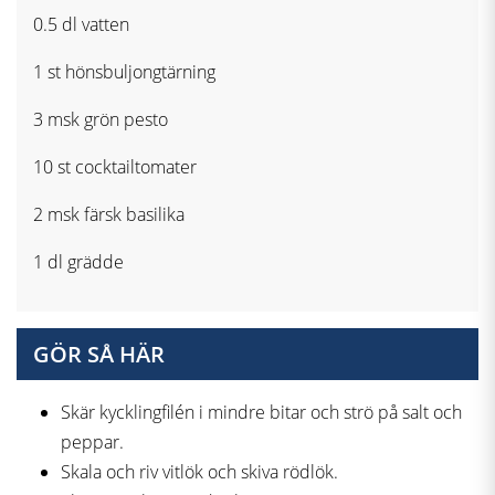
0.5 dl vatten
1 st hönsbuljongtärning
3 msk grön pesto
10 st cocktailtomater
2 msk färsk basilika
1 dl grädde
GÖR SÅ HÄR
Skär kycklingfilén i mindre bitar och strö på salt och
peppar.
Skala och riv vitlök och skiva rödlök.