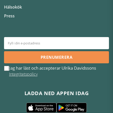
Hälsokök
Press
PRENUMERERA
Jag har läst och accepterar Ulrika Davidssons
Integritetspolicy
LADDA NED APPEN IDAG