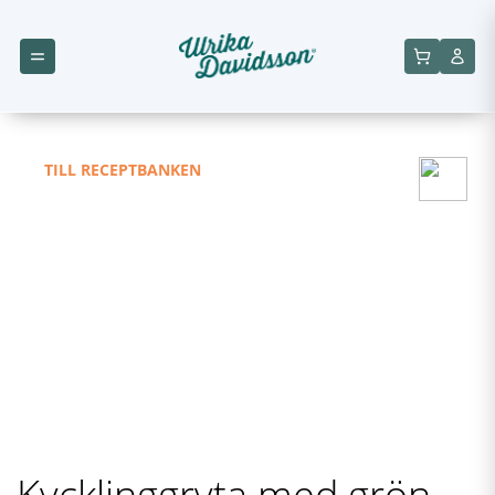
TILL RECEPTBANKEN
Kycklinggryta med grön