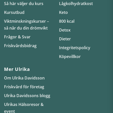
Så här väljer du kurs
Lågkolhydratkost
Kursutbud
Keto
Viktminskningskurser –
800 kcal
så når du din drömvikt
Detox
Frågor & Svar
Dieter
Friskvårdsbidrag
Integritetspolicy
Köpevillkor
Mer Ulrika
Om Ulrika Davidsson
Friskvård för företag
Ulrika Davidssons blogg
Ulrikas Hälsoresor &
event