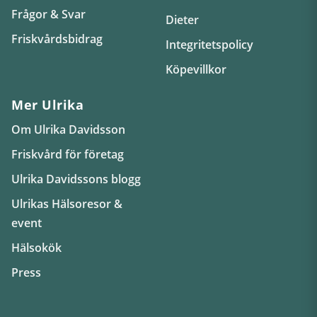
Frågor & Svar
Dieter
Friskvårdsbidrag
Integritetspolicy
Köpevillkor
Mer Ulrika
Om Ulrika Davidsson
Friskvård för företag
Ulrika Davidssons blogg
Ulrikas Hälsoresor &
event
Hälsokök
Press