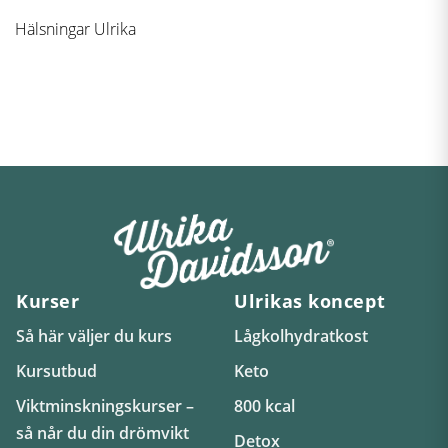
Hälsningar Ulrika
Kurser
Ulrikas koncept
Så här väljer du kurs
Lågkolhydratkost
Kursutbud
Keto
Viktminskningskurser –
800 kcal
så når du din drömvikt
Detox