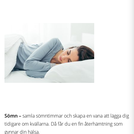
Sömn –
samla sömntimmar och skapa en vana att lägga dig
tidigare om kvällarna. Då får du en fin återhämtning som
gynnar din hälsa.