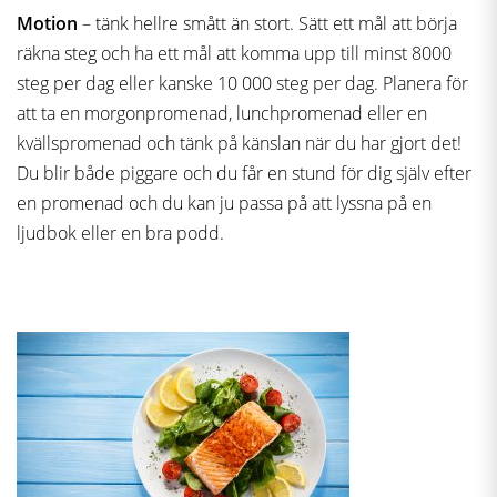
Motion
– tänk hellre smått än stort. Sätt ett mål att börja
räkna steg och ha ett mål att komma upp till minst 8000
steg per dag eller kanske 10 000 steg per dag. Planera för
att ta en morgonpromenad, lunchpromenad eller en
kvällspromenad och tänk på känslan när du har gjort det!
Du blir både piggare och du får en stund för dig själv efter
en promenad och du kan ju passa på att lyssna på en
ljudbok eller en bra podd.