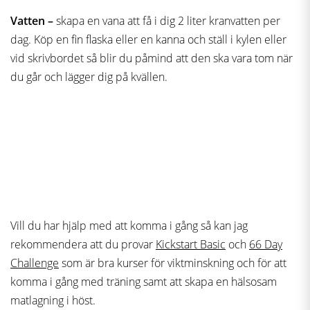
Vatten –
skapa en vana att få i dig 2 liter kranvatten per
dag. Köp en fin flaska eller en kanna och ställ i kylen eller
vid skrivbordet så blir du påmind att den ska vara tom när
du går och lägger dig på kvällen.
Vill du har hjälp med att komma i gång så kan jag
rekommendera att du provar
Kickstart Basic
och
66 Day
Challenge
som är bra kurser för viktminskning och för att
komma i gång med träning samt att skapa en hälsosam
matlagning i höst.