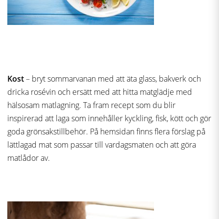
Kost
– bryt sommarvanan med att äta glass, bakverk och
dricka rosévin och ersätt med att hitta matglädje med
hälsosam matlagning. Ta fram recept som du blir
inspirerad att laga som innehåller kyckling, fisk, kött och gör
goda grönsakstillbehör. På hemsidan finns flera förslag på
lättlagad mat som passar till vardagsmaten och att göra
matlådor av.