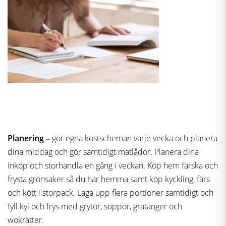
Planering –
gör egna kostscheman varje vecka och planera
dina middag och gör samtidigt matlådor. Planera dina
inköp och storhandla en gång i veckan. Köp hem färska och
frysta grönsaker så du har hemma samt köp kyckling, färs
och kött i storpack. Laga upp flera portioner samtidigt och
fyll kyl och frys med grytor, soppor, gratänger och
wokrätter.