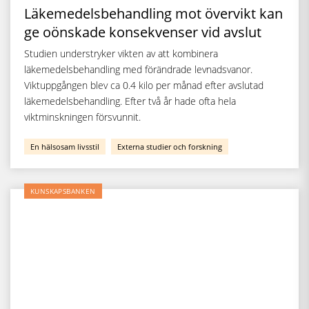
Läkemedelsbehandling mot övervikt kan
ge oönskade konsekvenser vid avslut
Studien understryker vikten av att kombinera
läkemedelsbehandling med förändrade levnadsvanor.
Viktuppgången blev ca 0.4 kilo per månad efter avslutad
läkemedelsbehandling. Efter två år hade ofta hela
viktminskningen försvunnit.
En hälsosam livsstil
Externa studier och forskning
KUNSKAPSBANKEN