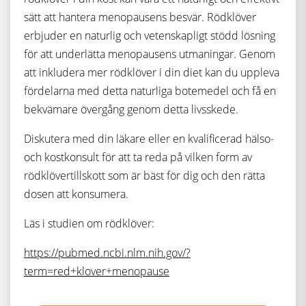
sätt att hantera menopausens besvär. Rödklöver
erbjuder en naturlig och vetenskapligt stödd lösning
för att underlätta menopausens utmaningar. Genom
att inkludera mer rödklöver i din diet kan du uppleva
fördelarna med detta naturliga botemedel och få en
bekvämare övergång genom detta livsskede.
Diskutera med din läkare eller en kvalificerad hälso-
och kostkonsult för att ta reda på vilken form av
rödklövertillskott som är bäst för dig och den rätta
dosen att konsumera.
Läs i studien om rödklöver:
https://pubmed.ncbi.nlm.nih.gov/?
term=red+klover+menopause