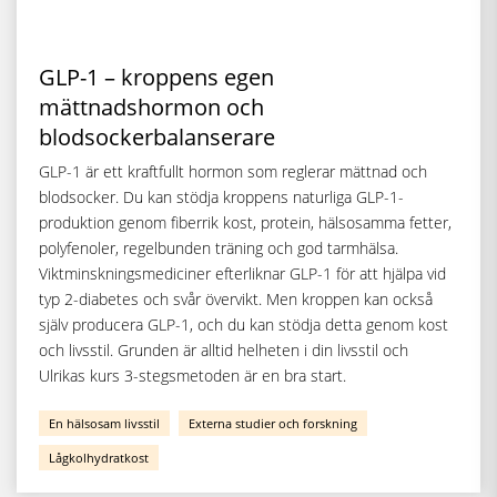
GLP-1 – kroppens egen
mättnadshormon och
blodsockerbalanserare
GLP-1 är ett kraftfullt hormon som reglerar mättnad och
blodsocker. Du kan stödja kroppens naturliga GLP-1-
produktion genom fiberrik kost, protein, hälsosamma fetter,
polyfenoler, regelbunden träning och god tarmhälsa.
Viktminskningsmediciner efterliknar GLP-1 för att hjälpa vid
typ 2-diabetes och svår övervikt. Men kroppen kan också
själv producera GLP-1, och du kan stödja detta genom kost
och livsstil. Grunden är alltid helheten i din livsstil och
Ulrikas kurs 3-stegsmetoden är en bra start.
En hälsosam livsstil
Externa studier och forskning
Lågkolhydratkost