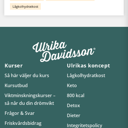
Lågkolhydratkost
Kurser
Ulrikas koncept
Så här väljer du kurs
Lågkolhydratkost
Kursutbud
Keto
Viktminskningskurser –
800 kcal
så når du din drömvikt
Detox
Frågor & Svar
Dieter
Friskvårdsbidrag
Integritetspolicy