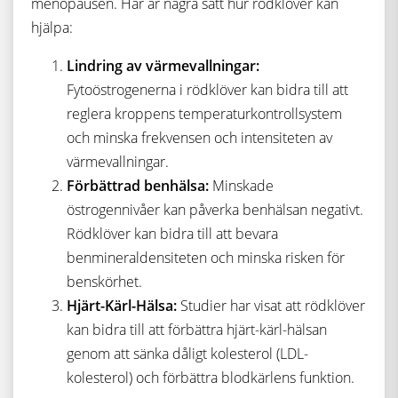
menopausen. Här är några sätt hur rödklöver kan
hjälpa:
Lindring av värmevallningar:
Fytoöstrogenerna i rödklöver kan bidra till att
reglera kroppens temperaturkontrollsystem
och minska frekvensen och intensiteten av
värmevallningar.
Förbättrad benhälsa:
Minskade
östrogennivåer kan påverka benhälsan negativt.
Rödklöver kan bidra till att bevara
benmineraldensiteten och minska risken för
benskörhet.
Hjärt-Kärl-Hälsa:
Studier har visat att rödklöver
kan bidra till att förbättra hjärt-kärl-hälsan
genom att sänka dåligt kolesterol (LDL-
kolesterol) och förbättra blodkärlens funktion.