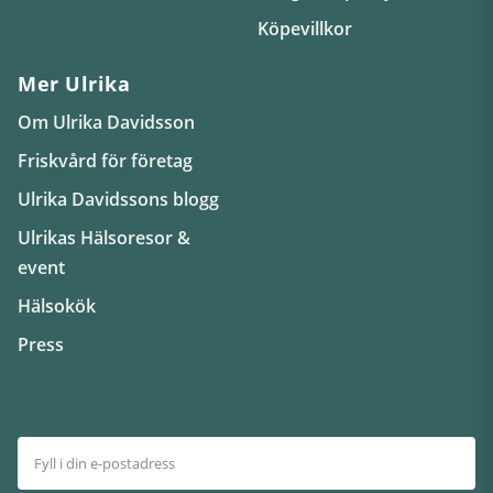
Köpevillkor
Mer Ulrika
Om Ulrika Davidsson
Friskvård för företag
Ulrika Davidssons blogg
Ulrikas Hälsoresor &
event
Hälsokök
Press