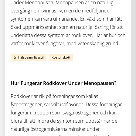
under Menopausen. Menopausen är en naturlig
övergång i en kvinnas liv, men de medföljande
symtomen kan vara utmanande. En växt som har fått
ökad uppmärksamhet som en naturlig lösning för att
underlätta dessa symtom är rödklöver. Här är hur och
varför rödklöver fungerar, med vetenskaplig grund.
En hälsosam livsstil
Kosttillskott
Hur Fungerar Rödklöver Under Menopausen?
Rödklöver är rik på föreningar som kallas
fytoöstrogener, särskilt isoflavoner. Dessa föreningar
fungerar i kroppen som svaga östrogener och kan
bidra till att lindra de symtom som uppstår när de
naturliga östrogennivåerna minskar under