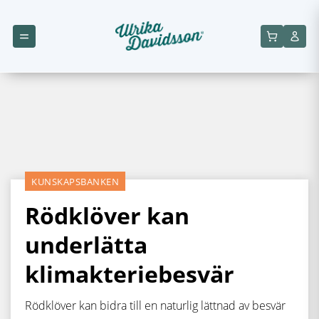
KUNSKAPSBANKEN
Rödklöver kan
underlätta
klimakteriebesvär
Rödklöver kan bidra till en naturlig lättnad av besvär