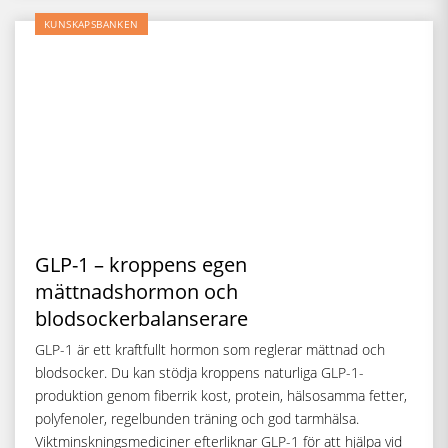
KUNSKAPSBANKEN
GLP-1 – kroppens egen
mättnadshormon och
blodsockerbalanserare
GLP-1 är ett kraftfullt hormon som reglerar mättnad och
blodsocker. Du kan stödja kroppens naturliga GLP-1-
produktion genom fiberrik kost, protein, hälsosamma fetter,
polyfenoler, regelbunden träning och god tarmhälsa.
Viktminskningsmediciner efterliknar GLP-1 för att hjälpa vid