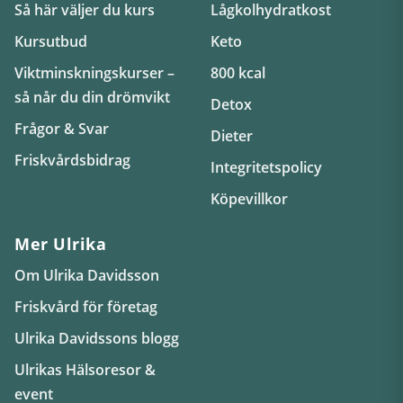
Så här väljer du kurs
Lågkolhydratkost
Kursutbud
Keto
Viktminskningskurser –
800 kcal
så når du din drömvikt
Detox
Frågor & Svar
Dieter
Friskvårdsbidrag
Integritetspolicy
Köpevillkor
Mer Ulrika
Om Ulrika Davidsson
Friskvård för företag
Ulrika Davidssons blogg
Ulrikas Hälsoresor &
event