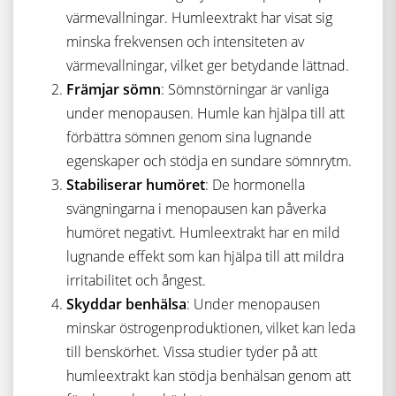
värmevallningar. Humleextrakt har visat sig
minska frekvensen och intensiteten av
värmevallningar, vilket ger betydande lättnad.
Främjar sömn
: Sömnstörningar är vanliga
under menopausen. Humle kan hjälpa till att
förbättra sömnen genom sina lugnande
egenskaper och stödja en sundare sömnrytm.
Stabiliserar humöret
: De hormonella
svängningarna i menopausen kan påverka
humöret negativt. Humleextrakt har en mild
lugnande effekt som kan hjälpa till att mildra
irritabilitet och ångest.
Skyddar benhälsa
: Under menopausen
minskar östrogenproduktionen, vilket kan leda
till benskörhet. Vissa studier tyder på att
humleextrakt kan stödja benhälsan genom att