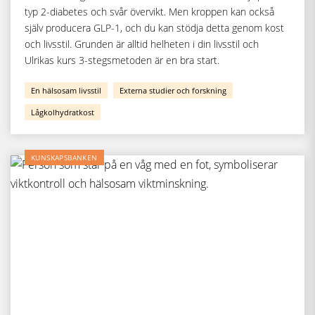
typ 2-diabetes och svår övervikt. Men kroppen kan också
själv producera GLP-1, och du kan stödja detta genom kost
och livsstil. Grunden är alltid helheten i din livsstil och
Ulrikas kurs 3-stegsmetoden är en bra start.
En hälsosam livsstil
Externa studier och forskning
Lågkolhydratkost
KUNSKAPSBANKEN