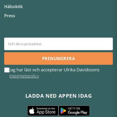
Hälsokök
Press
PRENUMERERA
Jag har läst och accepterar Ulrika Davidssons
Integritetspolicy
LADDA NED APPEN IDAG