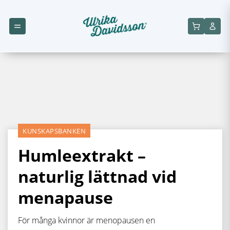
KUNSKAPSBANKEN
Humleextrakt –
naturlig lättnad vid
menapause
För många kvinnor är menopausen en