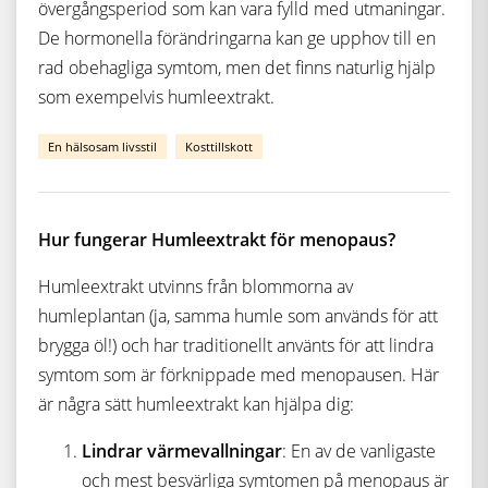
övergångsperiod som kan vara fylld med utmaningar.
De hormonella förändringarna kan ge upphov till en
rad obehagliga symtom, men det finns naturlig hjälp
som exempelvis humleextrakt.
En hälsosam livsstil
Kosttillskott
Hur fungerar Humleextrakt för menopaus?
Humleextrakt utvinns från blommorna av
humleplantan (ja, samma humle som används för att
brygga öl!) och har traditionellt använts för att lindra
symtom som är förknippade med menopausen. Här
är några sätt humleextrakt kan hjälpa dig:
Lindrar värmevallningar
: En av de vanligaste
och mest besvärliga symtomen på menopaus är