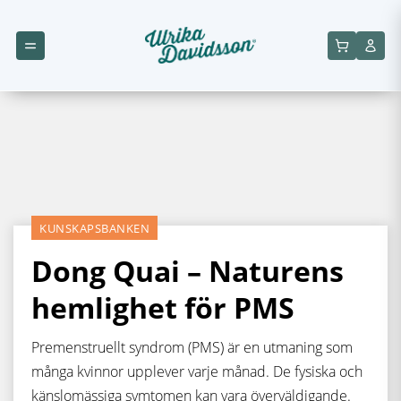
KUNSKAPSBANKEN
Dong Quai – Naturens
hemlighet för PMS
Premenstruellt syndrom (PMS) är en utmaning som
många kvinnor upplever varje månad. De fysiska och
känslomässiga symtomen kan vara överväldigande.