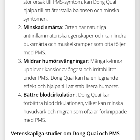
stor orsak till PMS-symtom, kan Dong Quai
hjälpa till att återställa balansen och minska
symtomen.
Minskad smärta
: Örten har naturliga
antiinflammatoriska egenskaper och kan lindra
buksmärta och muskelkramper som ofta följer
med PMS.
Mildrar humörsvängningar
: Många kvinnor
upplever känslor av ångest och irritabilitet
under PMS. Dong Quai kan ha en lugnande
effekt och hjälpa till att stabilisera humöret.
Bättre blodcirkulation
: Dong Quai kan
förbättra blodcirkulationen, vilket kan minska
huvudvärk och migrän som ofta är förknippade
med PMS.
Vetenskapliga studier om Dong Quai och PMS