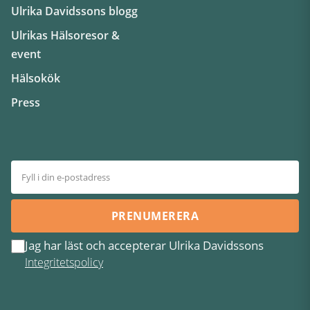
Ulrika Davidssons blogg
Ulrikas Hälsoresor &
event
Hälsokök
Press
PRENUMERERA
Jag har läst och accepterar Ulrika Davidssons
Integritetspolicy