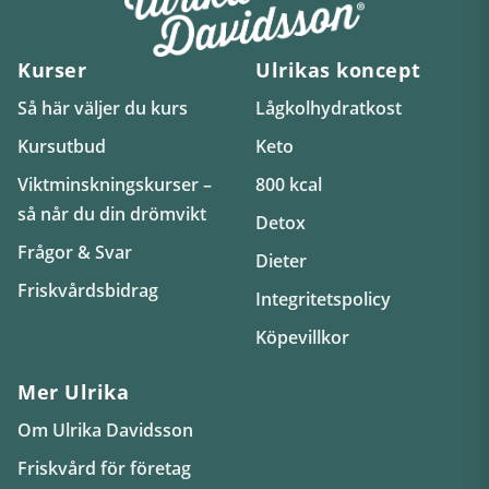
Kurser
Ulrikas koncept
Så här väljer du kurs
Lågkolhydratkost
Kursutbud
Keto
Viktminskningskurser –
800 kcal
så når du din drömvikt
Detox
Frågor & Svar
Dieter
Friskvårdsbidrag
Integritetspolicy
Köpevillkor
Mer Ulrika
Om Ulrika Davidsson
Friskvård för företag