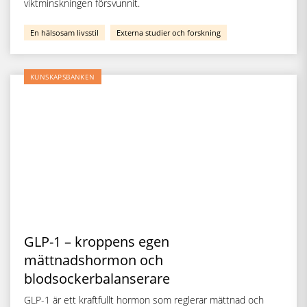
viktminskningen försvunnit.
En hälsosam livsstil
Externa studier och forskning
KUNSKAPSBANKEN
GLP-1 – kroppens egen
mättnadshormon och
blodsockerbalanserare
GLP-1 är ett kraftfullt hormon som reglerar mättnad och