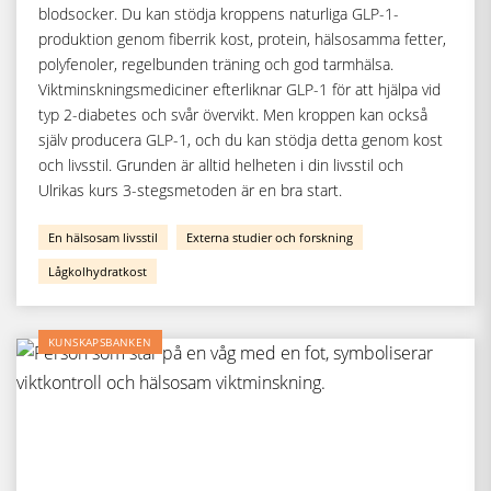
blodsocker. Du kan stödja kroppens naturliga GLP-1-
produktion genom fiberrik kost, protein, hälsosamma fetter,
polyfenoler, regelbunden träning och god tarmhälsa.
Viktminskningsmediciner efterliknar GLP-1 för att hjälpa vid
typ 2-diabetes och svår övervikt. Men kroppen kan också
själv producera GLP-1, och du kan stödja detta genom kost
och livsstil. Grunden är alltid helheten i din livsstil och
Ulrikas kurs 3-stegsmetoden är en bra start.
En hälsosam livsstil
Externa studier och forskning
Lågkolhydratkost
KUNSKAPSBANKEN