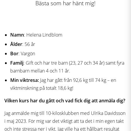
Bästa som har hänt mig!
Namn
: Helena Lindblom
Ålder
: 56 år
Bor
: Vargön
Familj
: Gift och har tre barn (23, 27 och 34 år) samt fyra
barnbarn mellan 4 och 11 år.
Min viktresa:
Jag har gått från 92,6 kg till 74 kg – en
viktminskning på totalt 18,6 kg!
Vilken kurs har du gått och vad fick dig att anmäla dig?
Jag anmälde mig till 10-kilosklubben med Ulrika Davidsson
i maj 2023. För mig var det viktigt att ta det i min egen takt
och inte stressa ner i vikt. Jag ville ha ett hållbart resultat