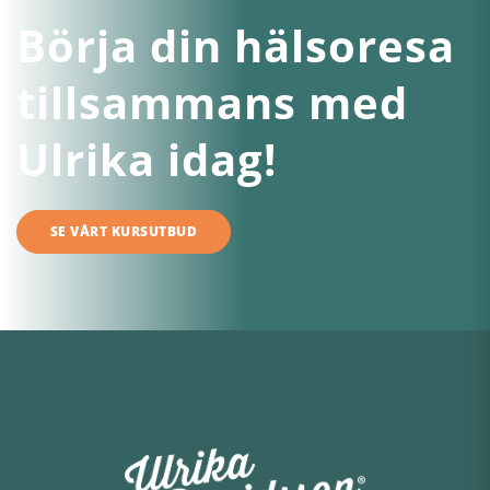
Börja din hälsoresa
tillsammans med
Ulrika idag!
SE VÅRT KURSUTBUD