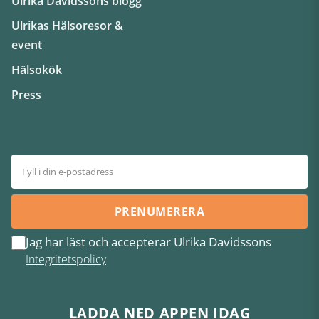
Ulrika Davidssons blogg
Ulrikas Hälsoresor &
event
Hälsokök
Press
PRENUMERERA
Jag har läst och accepterar Ulrika Davidssons
Integritetspolicy
LADDA NED APPEN IDAG