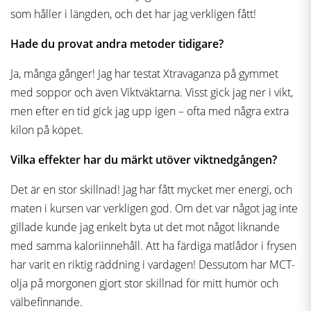
som håller i längden, och det har jag verkligen fått!
Hade du provat andra metoder tidigare?
Ja, många gånger! Jag har testat Xtravaganza på gymmet
med soppor och även Viktväktarna. Visst gick jag ner i vikt,
men efter en tid gick jag upp igen – ofta med några extra
kilon på köpet.
Vilka effekter har du märkt utöver viktnedgången?
Det är en stor skillnad! Jag har fått mycket mer energi, och
maten i kursen var verkligen god. Om det var något jag inte
gillade kunde jag enkelt byta ut det mot något liknande
med samma kaloriinnehåll. Att ha färdiga matlådor i frysen
har varit en riktig räddning i vardagen! Dessutom har MCT-
olja på morgonen gjort stor skillnad för mitt humör och
välbefinnande.