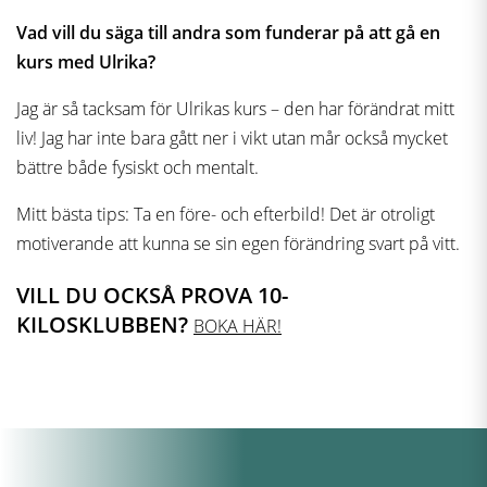
Vad vill du säga till andra som funderar på att gå en
kurs med Ulrika?
Jag är så tacksam för Ulrikas kurs – den har förändrat mitt
liv! Jag har inte bara gått ner i vikt utan mår också mycket
bättre både fysiskt och mentalt.
Mitt bästa tips: Ta en före- och efterbild! Det är otroligt
motiverande att kunna se sin egen förändring svart på vitt.
VILL DU OCKSÅ PROVA 10-
KILOSKLUBBEN?
BOKA HÄR!