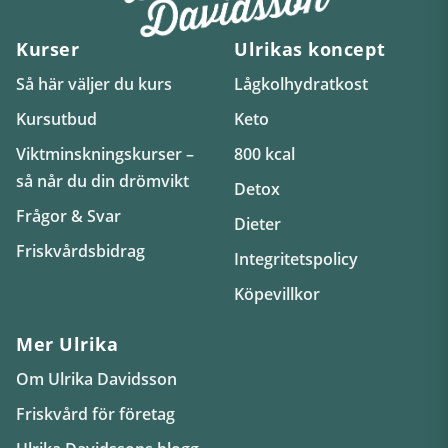
Kurser
Ulrikas koncept
Så här väljer du kurs
Lågkolhydratkost
Kursutbud
Keto
Viktminskningskurser –
800 kcal
så når du din drömvikt
Detox
Frågor & Svar
Dieter
Friskvårdsbidrag
Integritetspolicy
Köpevillkor
Mer Ulrika
Om Ulrika Davidsson
Friskvård för företag