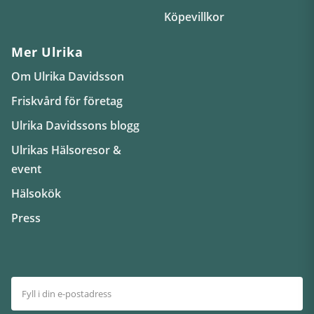
Köpevillkor
Mer Ulrika
Om Ulrika Davidsson
Friskvård för företag
Ulrika Davidssons blogg
Ulrikas Hälsoresor &
event
Hälsokök
Press