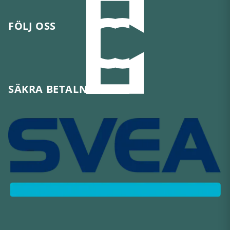
FÖLJ OSS
SÄKRA BETALNINGAR