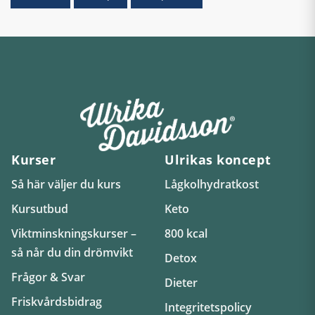
Kurser
Ulrikas koncept
Så här väljer du kurs
Lågkolhydratkost
Kursutbud
Keto
Viktminskningskurser –
800 kcal
så når du din drömvikt
Detox
Frågor & Svar
Dieter
Friskvårdsbidrag
Integritetspolicy