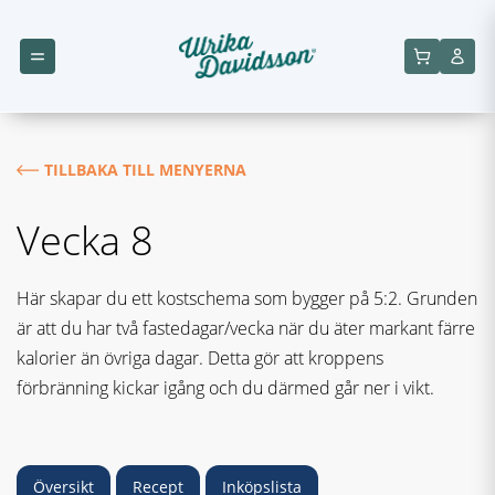
TILLBAKA TILL MENYERNA
Vecka 8
Här skapar du ett kostschema som bygger på 5:2. Grunden
är att du har två fastedagar/vecka när du äter markant färre
kalorier än övriga dagar. Detta gör att kroppens
förbränning kickar igång och du därmed går ner i vikt.
Översikt
Recept
Inköpslista