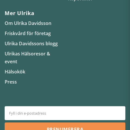
Mer Ulrika
Om Ulrika Davidsson
Friskvård för företag
Ulrika Davidssons blogg
Ulrikas Hälsoresor &
event
Hälsokök
Press
PRENUMERERA