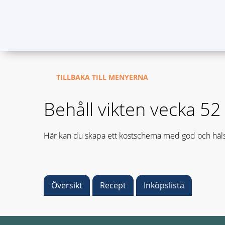
TILLBAKA TILL MENYERNA
Behåll vikten vecka 5
Här kan du skapa ett kostschema med god och häls
Översikt
Recept
Inköpslista