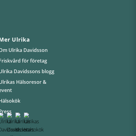
Mer Ulrika
Om Ulrika Davidsson
Friskvård för företag
Ulrika Davidssons blogg
Ulrikas Hälsoresor &
event
Hälsokök
Press