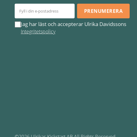
PRENUMERERA
Jag har läst och accepterar Ulrika Davidssons
Integritetspolicy
©2026 Ulrikas Kickstart AB All Rights Reserved