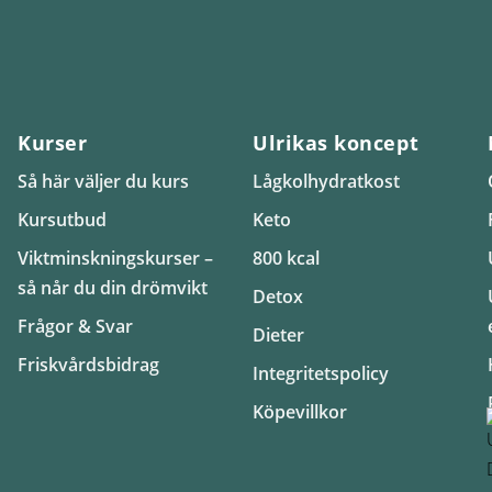
Kurser
Ulrikas koncept
Så här väljer du kurs
Lågkolhydratkost
Kursutbud
Keto
Viktminskningskurser –
800 kcal
så når du din drömvikt
Detox
Frågor & Svar
Dieter
Friskvårdsbidrag
Integritetspolicy
Köpevillkor