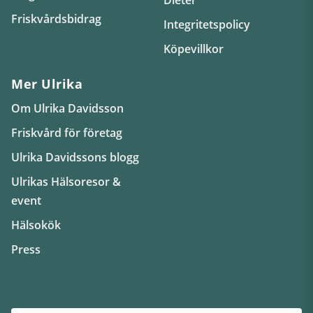
Friskvårdsbidrag
Integritetspolicy
Köpevillkor
Mer Ulrika
Om Ulrika Davidsson
Friskvård för företag
Ulrika Davidssons blogg
Ulrikas Hälsoresor &
event
Hälsokök
Press