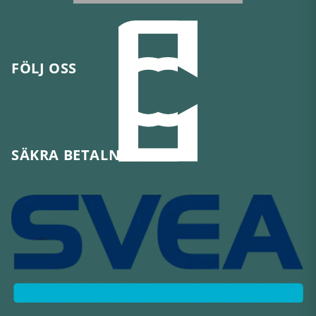
FÖLJ OSS
SÄKRA BETALNINGAR