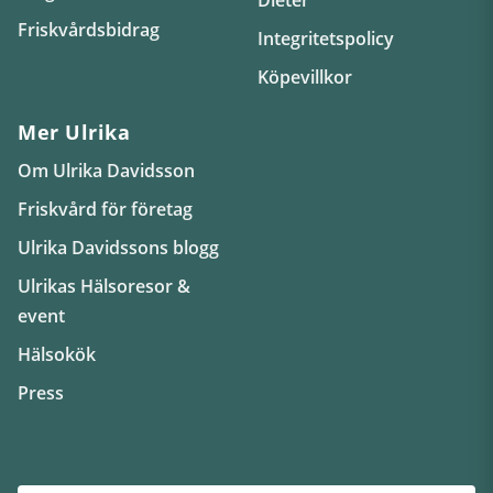
Friskvårdsbidrag
Integritetspolicy
Köpevillkor
Mer Ulrika
Om Ulrika Davidsson
Friskvård för företag
Ulrika Davidssons blogg
Ulrikas Hälsoresor &
event
Hälsokök
Press