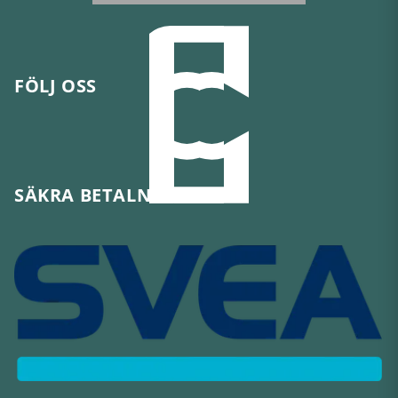
FÖLJ OSS
SÄKRA BETALNINGAR