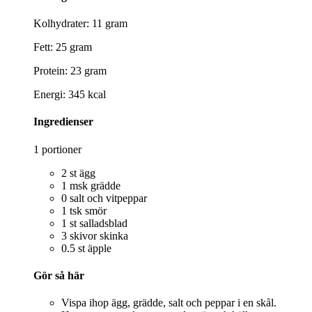
Kolhydrater: 11 gram
Fett: 25 gram
Protein: 23 gram
Energi: 345 kcal
Ingredienser
1 portioner
2 st ägg
1 msk grädde
0 salt och vitpeppar
1 tsk smör
1 st salladsblad
3 skivor skinka
0.5 st äpple
Gör så här
Vispa ihop ägg, grädde, salt och peppar i en skål.