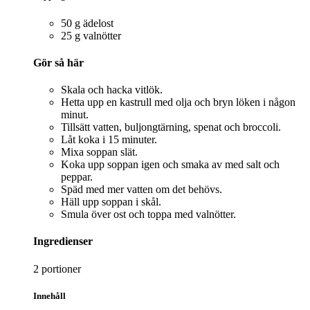
50 g ädelost
25 g valnötter
Gör så här
Skala och hacka vitlök.
Hetta upp en kastrull med olja och bryn löken i någon
minut.
Tillsätt vatten, buljongtärning, spenat och broccoli.
Låt koka i 15 minuter.
Mixa soppan slät.
Koka upp soppan igen och smaka av med salt och
peppar.
Späd med mer vatten om det behövs.
Häll upp soppan i skål.
Smula över ost och toppa med valnötter.
Ingredienser
2 portioner
Innehåll