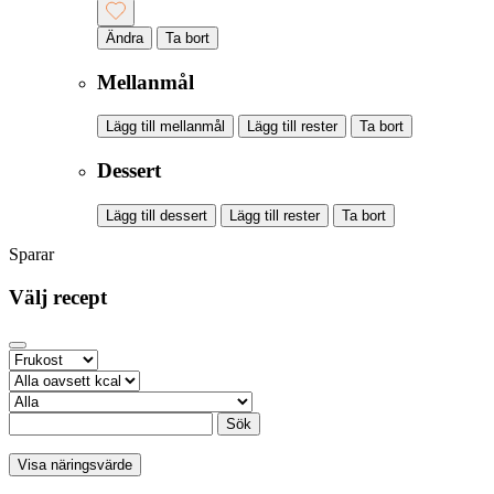
Ändra
Ta bort
Mellanmål
Lägg till mellanmål
Lägg till rester
Ta bort
Dessert
Lägg till dessert
Lägg till rester
Ta bort
Sparar
Välj recept
Sök
Visa näringsvärde