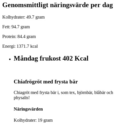
Genomsmittligt näringsvärde per dag
Kolhydrater: 49.7 gram
Fett: 94.7 gram
Protein: 84.4 gram
Energi: 1371.7 kcal
Måndag frukost
402 Kcal
Chiafrögröt med frysta bär
Chiagröt med frysta bär i, som tex, björnbär, blåbär och
physalis!
Näringsvärden
Kolhydrater: 19 gram