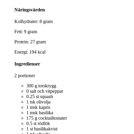
Näringsvärden
Kolhydrater: 8 gram
Fett: 9 gram
Protein: 27 gram
Energi: 194 kcal
Ingredienser
2 portioner
300 g torskrygg
0 salt och vitpeppar
0.25 st squash
1 tsk olivolja
1 msk kapris
1 msk basilika
175 g cocktailtomater
0.5 st rödlök
1 st basilikakvist