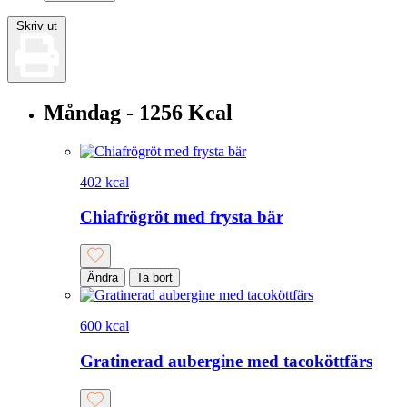
Skriv ut
Måndag - 1256 Kcal
402 kcal
Chiafrögröt med frysta bär
Ändra
Ta bort
600 kcal
Gratinerad aubergine med tacoköttfärs