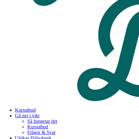
Kursutbud
Gå ner i vikt
Så fungerar det
Kursutbud
Frågor & Svar
Ulrikas Hälsobank