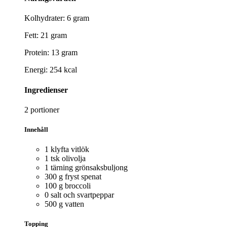
Kolhydrater: 6 gram
Fett: 21 gram
Protein: 13 gram
Energi: 254 kcal
Ingredienser
2 portioner
Innehåll
1 klyfta vitlök
1 tsk olivolja
1 tärning grönsaksbuljong
300 g fryst spenat
100 g broccoli
0 salt och svartpeppar
500 g vatten
Topping