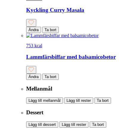
Kyckling Curry Masala
Ändra
Ta bort
753 kcal
Lammfärsbiffar med balsamicobetor
Ändra
Ta bort
Mellanmål
Lägg till mellanmål
Lägg till rester
Ta bort
Dessert
Lägg till dessert
Lägg till rester
Ta bort