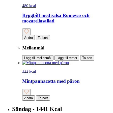
480 kcal
Ryggbiff med salsa Romesco och
mozarellasallad
Ändra
Ta bort
Mellanmål
Lägg till mellanmål
Lägg till rester
Ta bort
322 kcal
Mintpannacotta med päron
Ändra
Ta bort
Söndag - 1441 Kcal