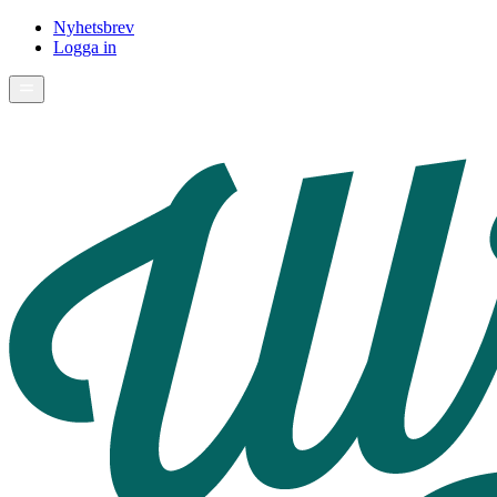
Nyhetsbrev
Logga in