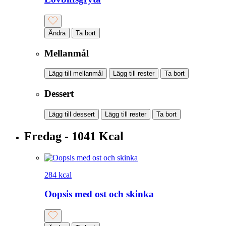
Ändra
Ta bort
Mellanmål
Lägg till mellanmål
Lägg till rester
Ta bort
Dessert
Lägg till dessert
Lägg till rester
Ta bort
Fredag - 1041 Kcal
284 kcal
Oopsis med ost och skinka