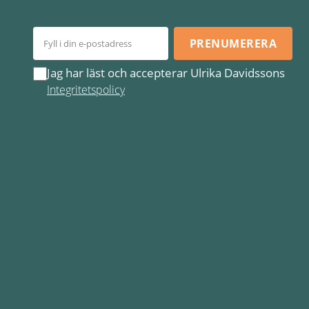
PRENUMERERA
Jag har läst och accepterar Ulrika Davidssons
Integritetspolicy