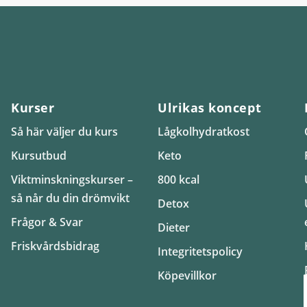
Kurser
Ulrikas koncept
Så här väljer du kurs
Lågkolhydratkost
Kursutbud
Keto
Viktminskningskurser –
800 kcal
så når du din drömvikt
Detox
Frågor & Svar
Dieter
Friskvårdsbidrag
Integritetspolicy
Köpevillkor