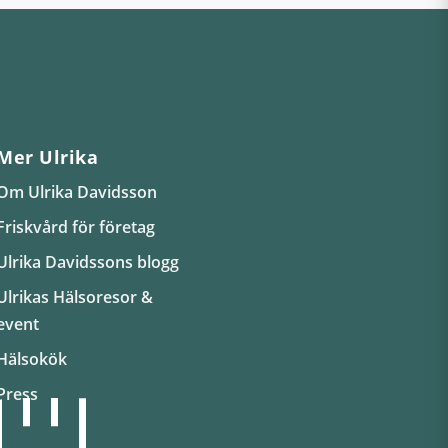
Mer Ulrika
Om Ulrika Davidsson
Friskvård för företag
Ulrika Davidssons blogg
Ulrikas Hälsoresor &
event
Hälsokök
Press