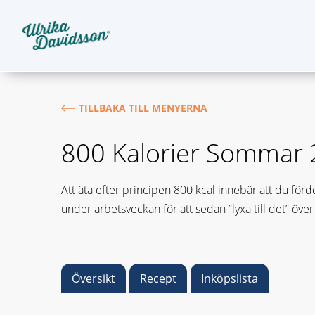
TILLBAKA TILL MENYERNA
800 Kalorier Sommar
Att äta efter principen 800 kcal innebär att du förd
under arbetsveckan för att sedan ”lyxa till det” över
Översikt
Recept
Inköpslista