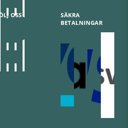
ÖLJ OSS
SÄKRA
BETALNINGAR