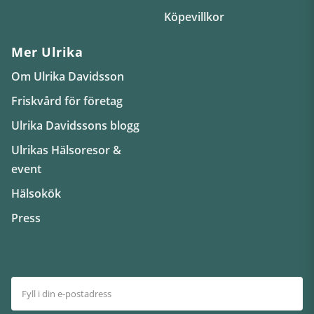
Köpevillkor
Mer Ulrika
Om Ulrika Davidsson
Friskvård för företag
Ulrika Davidssons blogg
Ulrikas Hälsoresor &
event
Hälsokök
Press