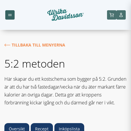
TILLBAKA TILL MENYERNA
5:2 metoden
Här skapar du ett kostschema som bygger på 5:2. Grunden
är att du har två fastedagar/vecka när du äter markant färre
kalorier än övriga dagar. Detta gör att kroppens
förbränning kickar igång och du därmed går ner i vikt.
Översikt
Recept
Inköpslista