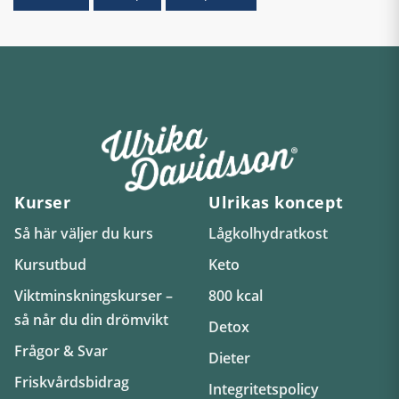
Kurser
Ulrikas koncept
Så här väljer du kurs
Lågkolhydratkost
Kursutbud
Keto
Viktminskningskurser –
800 kcal
så når du din drömvikt
Detox
Frågor & Svar
Dieter
Friskvårdsbidrag
Integritetspolicy