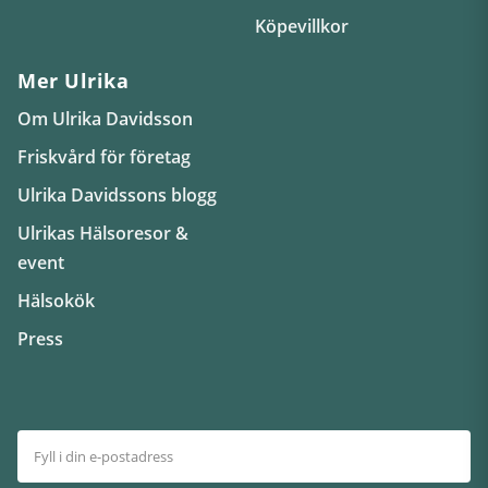
Köpevillkor
Mer Ulrika
Om Ulrika Davidsson
Friskvård för företag
Ulrika Davidssons blogg
Ulrikas Hälsoresor &
event
Hälsokök
Press