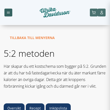
TILLBAKA TILL MENYERNA
5:2 metoden
Här skapar du ett kostschema som bygger på 5:2. Grunden
är att du har två fastedagar/vecka när du äter markant färre
kalorier än övriga dagar. Detta gör att kroppens
förbränning kickar igång och du därmed går ner i vikt.
Översikt
Recept
Inköpslista