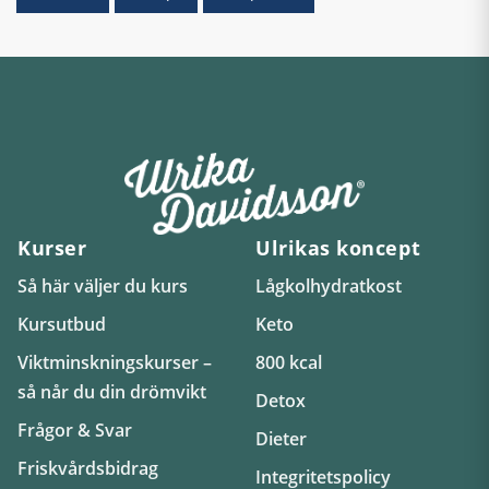
Kurser
Ulrikas koncept
Så här väljer du kurs
Lågkolhydratkost
Kursutbud
Keto
Viktminskningskurser –
800 kcal
så når du din drömvikt
Detox
Frågor & Svar
Dieter
Friskvårdsbidrag
Integritetspolicy