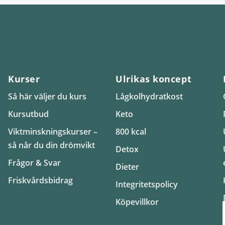
Kurser
Ulrikas koncept
Så här väljer du kurs
Lågkolhydratkost
Kursutbud
Keto
Viktminskningskurser –
800 kcal
så når du din drömvikt
Detox
Frågor & Svar
Dieter
Friskvårdsbidrag
Integritetspolicy
Köpevillkor