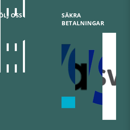
ÖLJ OSS
SÄKRA
BETALNINGAR