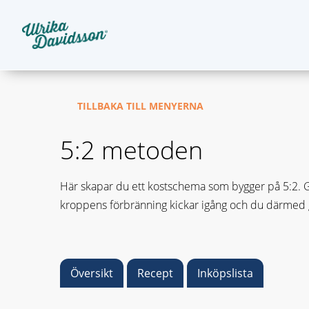
TILLBAKA TILL MENYERNA
5:2 metoden
Här skapar du ett kostschema som bygger på 5:2. Gru
kroppens förbränning kickar igång och du därmed gå
Översikt
Recept
Inköpslista