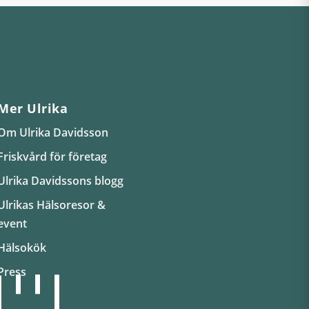
Mer Ulrika
Om Ulrika Davidsson
Friskvård för företag
Ulrika Davidssons blogg
Ulrikas Hälsoresor &
event
Hälsokök
Press