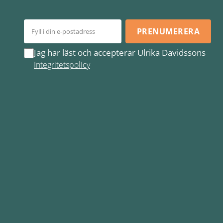
PRENUMERERA
Jag har läst och accepterar Ulrika Davidssons
Integritetspolicy