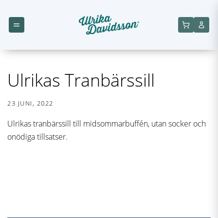
Ulrikas Tranbärssill
23 JUNI, 2022
Ulrikas tranbärssill till midsommarbuffén, utan socker och
onödiga tillsatser.