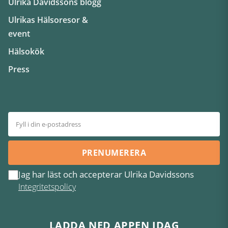
Ulrika Davidssons blogg
Ulrikas Hälsoresor &
event
Hälsokök
Press
PRENUMERERA
Jag har läst och accepterar Ulrika Davidssons
Integritetspolicy
LADDA NED APPEN IDAG