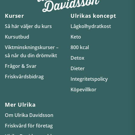
Kurser
Ulrikas koncept
Så här väljer du kurs
Lågkolhydratkost
Kursutbud
Keto
Viktminskningskurser –
800 kcal
så når du din drömvikt
Detox
Frågor & Svar
Dieter
Friskvårdsbidrag
Integritetspolicy
Köpevillkor
Mer Ulrika
Om Ulrika Davidsson
Friskvård för företag