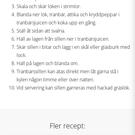
Skala och skär löken i strimlor.
Blanda ner lök, tranbär, ättika och kryddpeppar i
tranbärsjuicen och koka upp en gång.
Ställ åt sidan att svalna.
Häll av lagen från sillen ner i tranbärsjuicen.
Skär sillen i bitar och lägg i en skål eller glasburk med
lock.
Häll på lagen och blanda om.
Tranbärssillen kan ätas direkt men låt gärna stå i
kylen någon timme eller över natten.
Vid servering kan sillen garneras med hackad gräslök.
Fler recept: