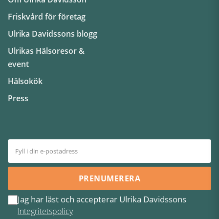
Friskvård för företag
Ulrika Davidssons blogg
Ulrikas Hälsoresor &
event
Hälsokök
Press
PRENUMERERA
Jag har läst och accepterar Ulrika Davidssons
Integritetspolicy