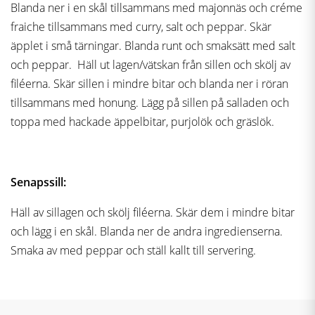
Blanda ner i en skål tillsammans med majonnäs och créme
fraiche tillsammans med curry, salt och peppar. Skär
äpplet i små tärningar. Blanda runt och smaksätt med salt
och peppar. Häll ut lagen/vätskan från sillen och skölj av
filéerna. Skär sillen i mindre bitar och blanda ner i röran
tillsammans med honung. Lägg på sillen på salladen och
toppa med hackade äppelbitar, purjolök och gräslök.
Senapssill:
Häll av sillagen och skölj filéerna. Skär dem i mindre bitar
och lägg i en skål. Blanda ner de andra ingredienserna.
Smaka av med peppar och ställ kallt till servering.