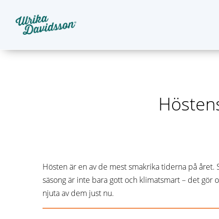
Höstens
Hösten är en av de mest smakrika tiderna på året. 
säsong är inte bara gott och klimatsmart – det gör oc
njuta av dem just nu.