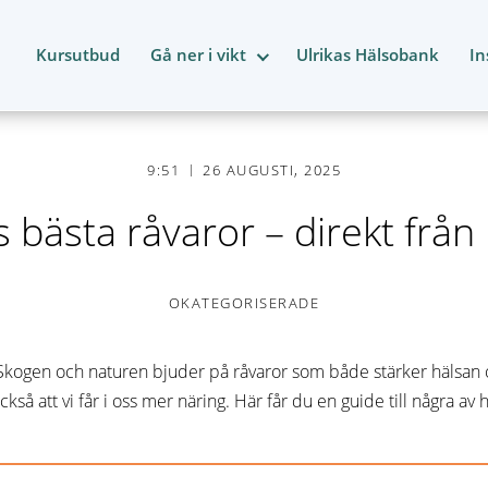
Kursutbud
Gå ner i vikt
Ulrikas Hälsobank
In
9:51
26 AUGUSTI, 2025
 bästa råvaror – direkt från
OKATEGORISERADE
Skogen och naturen bjuder på råvaror som både stärker hälsan o
kså att vi får i oss mer näring. Här får du en guide till några av