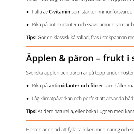
Fulla av
C-vitamin
som stärker immunförsvaret.
Rika på antioxidanter och svavelämnen som är br
Tips!
Gör en klassisk kålsallad, fräs i stekpannan me
Äpplen & päron – frukt i
Svenska äpplen och päron är på topp under hösten
Rika på
antioxidanter och fibrer
som håller ma
Låg klimatpåverkan och perfekt att använda både
Tips!
Ät dem naturella, eller baka i ugnen med kane
Hösten är en tid att fylla tallriken med näring och 