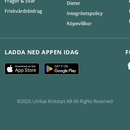
Frågor & Svar
Dieter
Friskvårdsbidrag
Integritetspolicy
Köpevillkor
LADDA NED APPEN IDAG
F
©2026 Ulrikas Kickstart AB All Rights Reserved