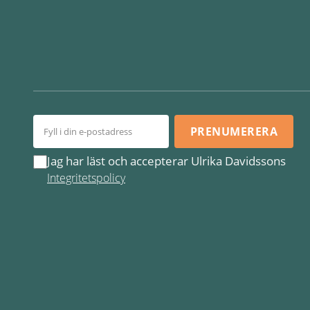
PRENUMERERA
Jag har läst och accepterar Ulrika Davidssons
Integritetspolicy