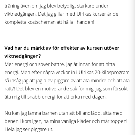
träning även om jag blev betydligt starkare under
viktnedgången. Det jag gillar med Ulrikas kurser är de
kompletta kostscheman att hålla i handen!
Vad har du märkt av för effekter av kursen utöver
viktnedgången?
Mer energi och sover bättre. Jag åt innan för
att hitta
energi. Men efter några veckor in i Ulrikas 20-kilosprogram
så insåg jag att jag blev piggare av att äta mindre och att äta
rätt?! Det blev en motiverande sak för mig, jag som försökt
äta mig till snabb energi för att orka med dagen.
Nu kan jag lämna barnen utan att bli andfådd, sitta med
benen i kors igen, ha mina vanliga kläder och mår toppen!
Hela jag ser piggare ut.