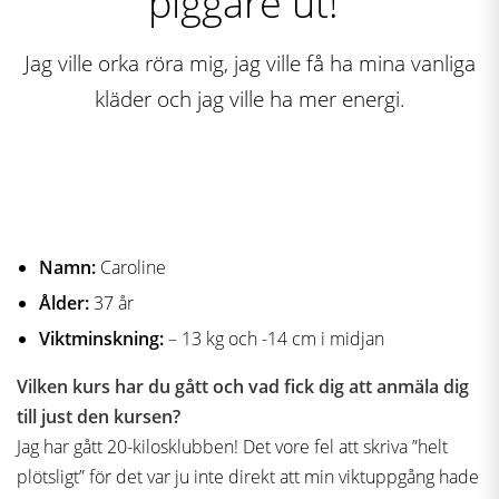
piggare ut!”
Jag ville orka röra mig, jag ville få ha mina vanliga
kläder och jag ville ha mer energi.
Namn:
Caroline
Ålder:
37 år
Viktminskning:
– 13 kg och -14 cm i midjan
Vilken kurs har du gått och vad fick dig att anmäla dig
till just den kursen?
Jag har gått 20-kilosklubben! Det vore fel att skriva ”helt
plötsligt” för det var ju inte direkt att min viktuppgång hade