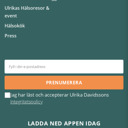
Ulrikas Hälsoresor &
event
Hälsokök
Press
PRENUMERERA
Jag har läst och accepterar Ulrika Davidssons
Integritetspolicy
LADDA NED APPEN IDAG