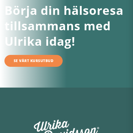
Börja din hälsoresa
tillsammans med
Ulrika idag!
SE VÅRT KURSUTBUD