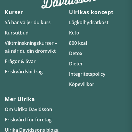
Kurser
Ulrikas koncept
Så här väljer du kurs
Lågkolhydratkost
Kursutbud
Keto
Viktminskningskurser –
800 kcal
så når du din drömvikt
Detox
Frågor & Svar
Dieter
Friskvårdsbidrag
Integritetspolicy
Köpevillkor
Mer Ulrika
Om Ulrika Davidsson
Friskvård för företag
Ulrika Davidssons blogg