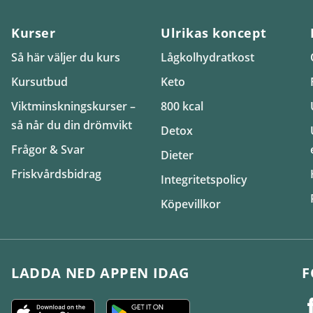
Kurser
Ulrikas koncept
Så här väljer du kurs
Lågkolhydratkost
Kursutbud
Keto
Viktminskningskurser –
800 kcal
så når du din drömvikt
Detox
Frågor & Svar
Dieter
Friskvårdsbidrag
Integritetspolicy
Köpevillkor
LADDA NED APPEN IDAG
F