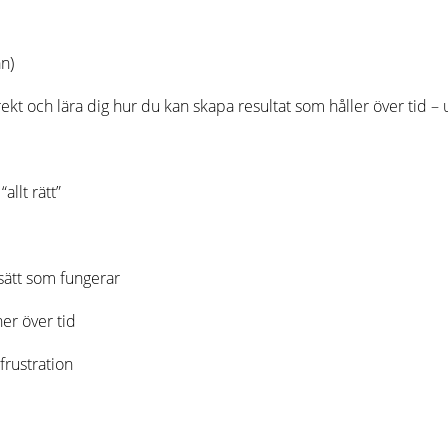
n)
ekt och lära dig hur du kan skapa resultat som håller över tid – 
allt rätt”
sätt som fungerar
ner över tid
frustration