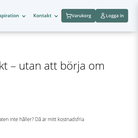
spiration
Kontakt
Varukorg
Logga in
kt – utan att börja om
ten inte håller? Då är mitt kostnadsfria