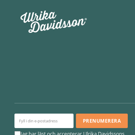
PRENUMERERA
Jag har läst och accepterar Ulrika Davidssons