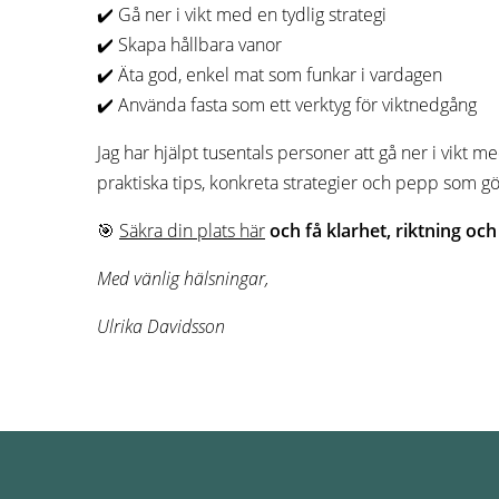
✔️ Gå ner i vikt med en tydlig strategi
✔️ Skapa hållbara vanor
✔️ Äta god, enkel mat som funkar i vardagen
✔️ Använda fasta som ett verktyg för viktnedgång
Jag har hjälpt tusentals personer att gå ner i vikt
praktiska tips, konkreta strategier och pepp som gör 
🎯
Säkra din plats här
och få klarhet, riktning oc
Med vänlig hälsningar,
Ulrika Davidsson