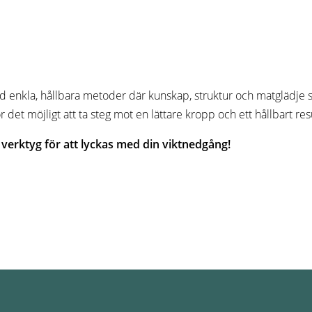
 med enkla, hållbara metoder där kunskap, struktur och matglädje
det möjligt att ta steg mot en lättare kropp och ett hållbart resu
h verktyg för att lyckas med din viktnedgång!