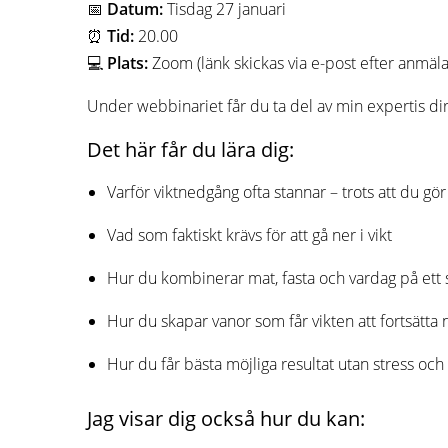
📅
Datum:
Tisdag 27 januari
⏰
Tid:
20.00
💻
Plats:
Zoom (länk skickas via e-post efter anmäla
Under webbinariet får du ta del av min expertis dir
Det här får du lära dig:
Varför viktnedgång ofta stannar – trots att du gör “
Vad som faktiskt krävs för att gå ner i vikt
Hur du kombinerar mat, fasta och vardag på ett 
Hur du skapar vanor som får vikten att fortsätta 
Hur du får bästa möjliga resultat utan stress och 
Jag visar dig också hur du kan: