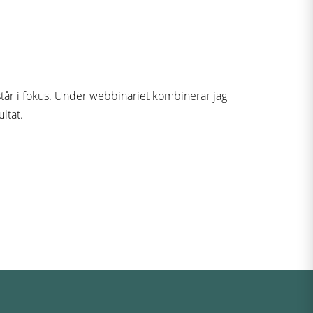
 står i fokus. Under webbinariet kombinerar jag
ltat.