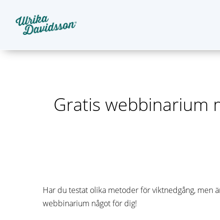
Gratis webbinarium me
Har du testat olika metoder för viktnedgång, men än
webbinarium något för dig!