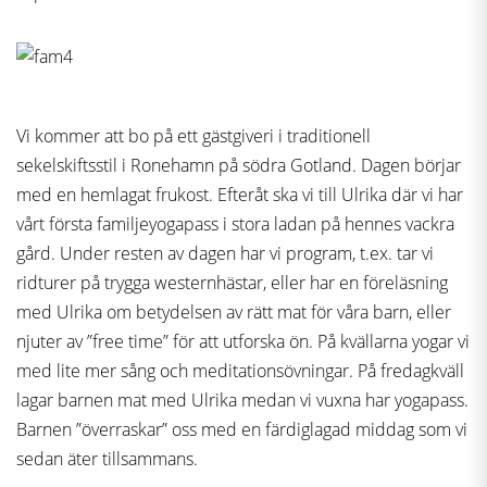
Vi kommer att bo på ett gästgiveri i traditionell
sekelskiftsstil i Ronehamn på södra Gotland. Dagen börjar
med en hemlagat frukost. Efteråt ska vi till Ulrika där vi har
vårt första familjeyogapass i stora ladan på hennes vackra
gård. Under resten av dagen har vi program, t.ex. tar vi
ridturer på trygga westernhästar, eller har en föreläsning
med Ulrika om betydelsen av rätt mat för våra barn, eller
njuter av ”free time” för att utforska ön. På kvällarna yogar vi
med lite mer sång och meditationsövningar. På fredagkväll
lagar barnen mat med Ulrika medan vi vuxna har yogapass.
Barnen ”överraskar” oss med en färdiglagad middag som vi
sedan äter tillsammans.