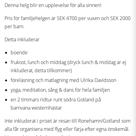
Denna helg blir en upplevelse för alla sinnen!
Pris för familjehelgen är SEK 4700 per vuxen och SEK 2000
per barn.
Detta inkluderar
boende
frukost, lunch och middag (dryck lunch & middag är ej
inkluderat, detta tillkommer)
föreläsning och matlagning med Ulrika Davidsson
yoga, meditation, sång & dans för hela familjen
en 2 timmars ridtur runt södra Gotland på
barnvana westernhästar
Inte inkluderat i priset är resan till Ronehamn/Gotland som
alla får organisera med flyg eller färja efter egna önskemål.