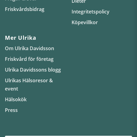
Dieter
Friskvårdsbidrag
Integritetspolicy
Köpevillkor
Mer Ulrika
Om Ulrika Davidsson
Friskvård för företag
Ulrika Davidssons blogg
Ulrikas Hälsoresor &
event
Hälsokök
Press