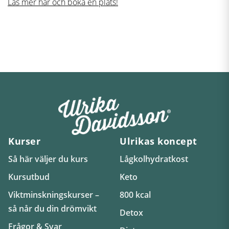
Läs mer här och boka en plats!
Kurser
Ulrikas koncept
Så här väljer du kurs
Lågkolhydratkost
Kursutbud
Keto
Viktminskningskurser –
800 kcal
så når du din drömvikt
Detox
Frågor & Svar