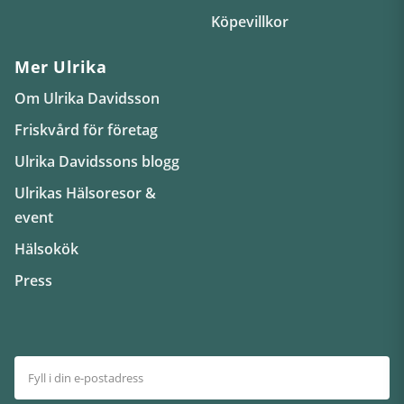
Köpevillkor
Mer Ulrika
Om Ulrika Davidsson
Friskvård för företag
Ulrika Davidssons blogg
Ulrikas Hälsoresor &
event
Hälsokök
Press