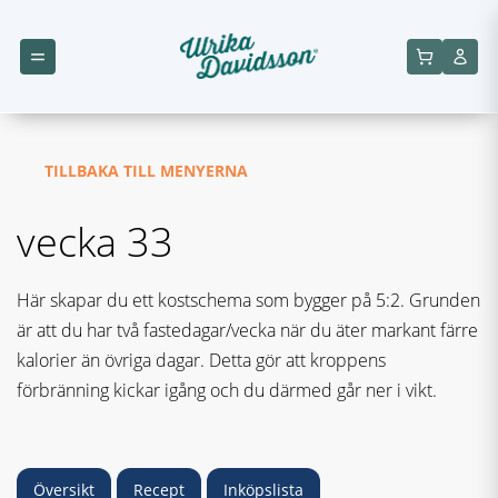
TILLBAKA TILL MENYERNA
vecka 33
Här skapar du ett kostschema som bygger på 5:2. Grunden
är att du har två fastedagar/vecka när du äter markant färre
kalorier än övriga dagar. Detta gör att kroppens
förbränning kickar igång och du därmed går ner i vikt.
Översikt
Recept
Inköpslista