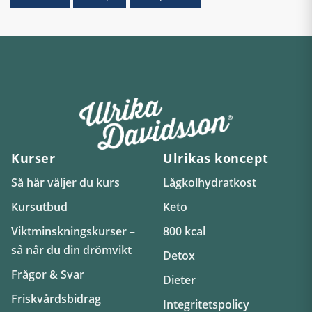
Kurser
Ulrikas koncept
Så här väljer du kurs
Lågkolhydratkost
Kursutbud
Keto
Viktminskningskurser –
800 kcal
så når du din drömvikt
Detox
Frågor & Svar
Dieter
Friskvårdsbidrag
Integritetspolicy