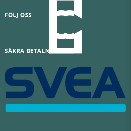
FÖLJ OSS
SÄKRA BETALNINGAR