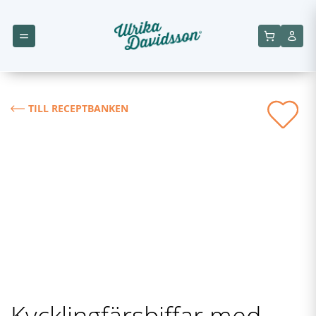
TILL RECEPTBANKEN
Kycklingfärsbiffar med