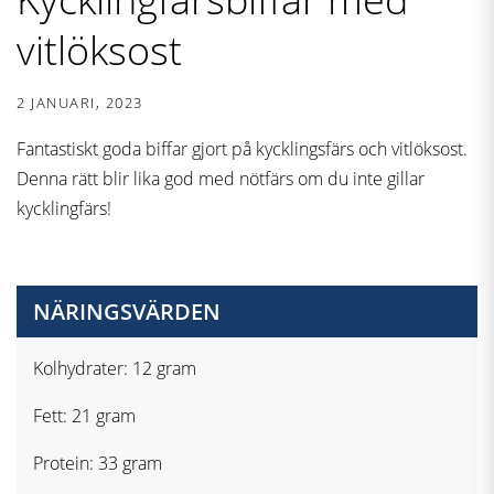
vitlöksost
2 JANUARI, 2023
Fantastiskt goda biffar gjort på kycklingsfärs och vitlöksost.
Denna rätt blir lika god med nötfärs om du inte gillar
kycklingfärs!
NÄRINGSVÄRDEN
Kolhydrater: 12 gram
Fett: 21 gram
Protein: 33 gram