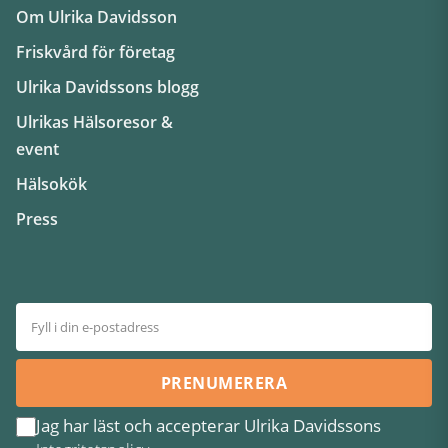
Om Ulrika Davidsson
Friskvård för företag
Ulrika Davidssons blogg
Ulrikas Hälsoresor &
event
Hälsokök
Press
PRENUMERERA
Jag har läst och accepterar Ulrika Davidssons