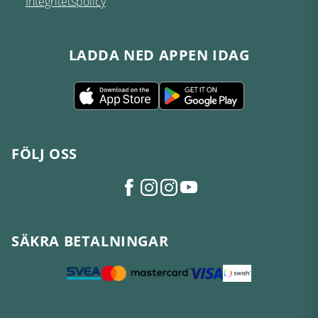
Integritetspolicy
LADDA NED APPEN IDAG
FÖLJ OSS
SÄKRA BETALNINGAR