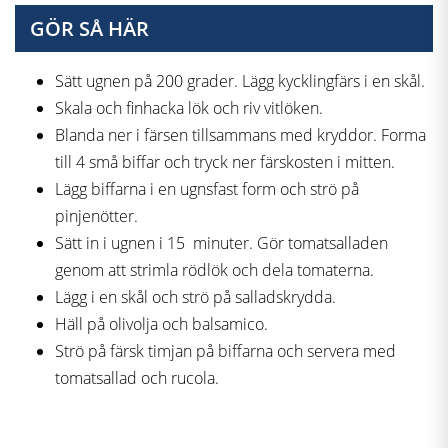
GÖR SÅ HÄR
Sätt ugnen på 200 grader. Lägg kycklingfärs i en skål.
Skala och finhacka lök och riv vitlöken.
Blanda ner i färsen tillsammans med kryddor. Forma
till 4 små biffar och tryck ner färskosten i mitten.
Lägg biffarna i en ugnsfast form och strö på
pinjenötter.
Sätt in i ugnen i 15 minuter. Gör tomatsalladen
genom att strimla rödlök och dela tomaterna.
Lägg i en skål och strö på salladskrydda.
Häll på olivolja och balsamico.
Strö på färsk timjan på biffarna och servera med
tomatsallad och rucola.