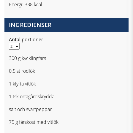
Energi: 338 kcal
INGREDIENSER
Antal portioner
300 g kycklingfärs
0.5 st rödlök
1 klyfta vitlök
1 tsk örtagårdskrydda
salt och svartpeppar
75 g färskost med vitlök