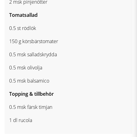
2 msk pinjenötter
Tomatsallad
0.5 st rödlök
150 g körsbärstomater
0.5 msk salladskrydda
0.5 msk olivolja
0.5 msk balsamico
Topping & tillbehör
0.5 msk färsk timjan
1 dl rucola