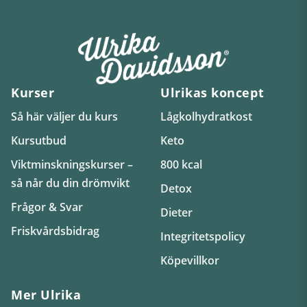
Kurser
Ulrikas koncept
Så här väljer du kurs
Lågkolhydratkost
Kursutbud
Keto
Viktminskningskurser –
800 kcal
så når du din drömvikt
Detox
Frågor & Svar
Dieter
Friskvårdsbidrag
Integritetspolicy
Köpevillkor
Mer Ulrika