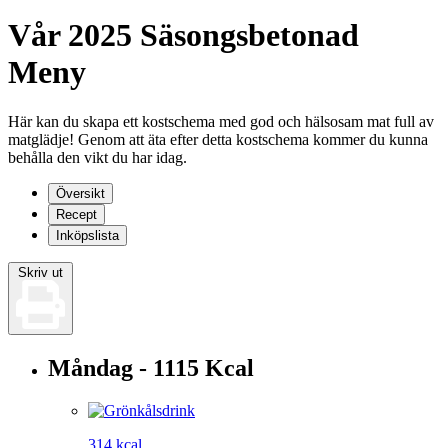
Vår 2025 Säsongsbetonad
Meny
Här kan du skapa ett kostschema med god och hälsosam mat full av
matglädje! Genom att äta efter detta kostschema kommer du kunna
behålla den vikt du har idag.
Översikt
Recept
Inköpslista
Skriv ut
Måndag - 1115 Kcal
314 kcal