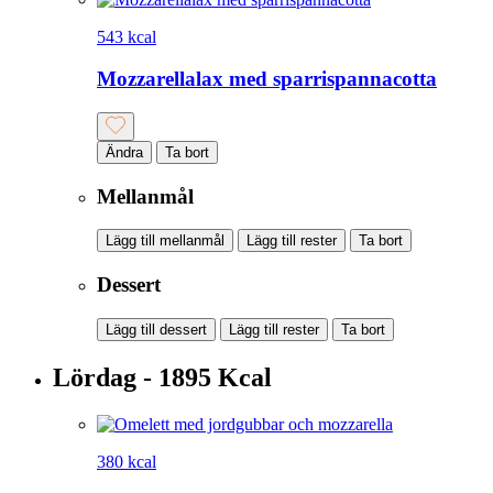
543 kcal
Mozzarellalax med sparrispannacotta
Ändra
Ta bort
Mellanmål
Lägg till mellanmål
Lägg till rester
Ta bort
Dessert
Lägg till dessert
Lägg till rester
Ta bort
Lördag - 1895 Kcal
380 kcal