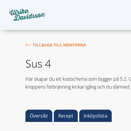
TILLBAKA TILL MENYERNA
Sus 4
Här skapar du ett kostschema som bygger på 5:2. Gru
kroppens förbränning kickar igång och du därmed gå
Översikt
Recept
Inköpslista