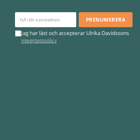
PRENUMERERA
Jag har läst och accepterar Ulrika Davidssons
Integritetspolicy