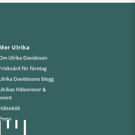
Mer Ulrika
Om Ulrika Davidsson
Friskvård för företag
Ulrika Davidssons blogg
Ulrikas Hälsoresor &
event
Hälsokök
Press