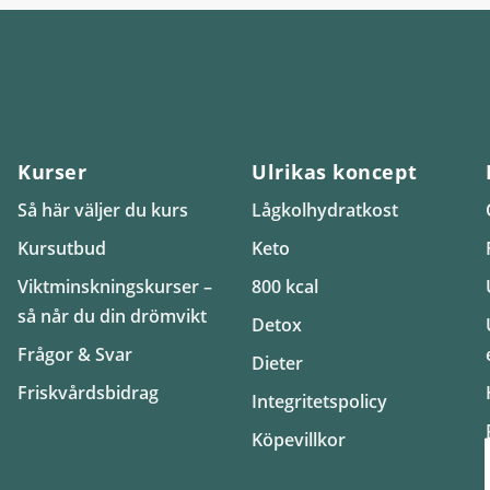
Kurser
Ulrikas koncept
Så här väljer du kurs
Lågkolhydratkost
Kursutbud
Keto
Viktminskningskurser –
800 kcal
så når du din drömvikt
Detox
Frågor & Svar
Dieter
Friskvårdsbidrag
Integritetspolicy
Köpevillkor