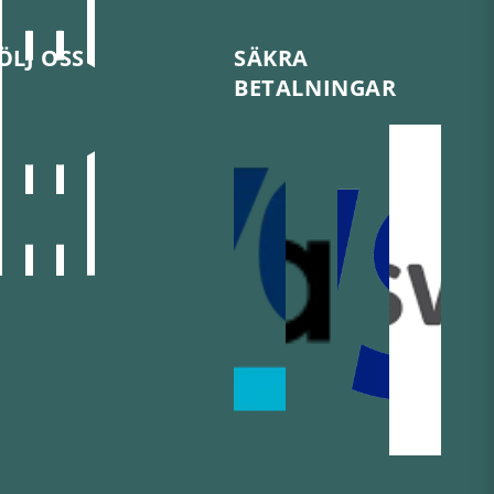
ÖLJ OSS
SÄKRA
BETALNINGAR