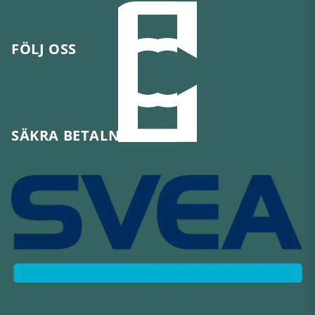
FÖLJ OSS
SÄKRA BETALNINGAR