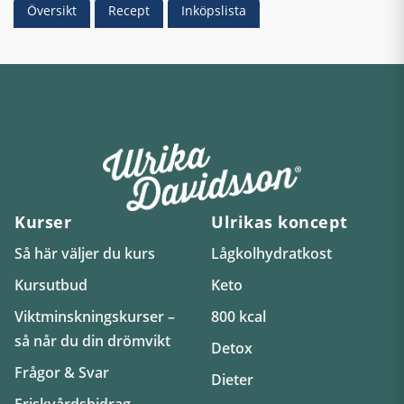
Översikt
Recept
Inköpslista
Kurser
Ulrikas koncept
Så här väljer du kurs
Lågkolhydratkost
Kursutbud
Keto
Viktminskningskurser –
800 kcal
så når du din drömvikt
Detox
Frågor & Svar
Dieter
Friskvårdsbidrag