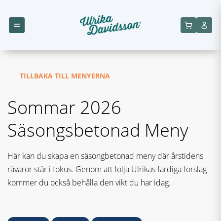
TILLBAKA TILL MENYERNA
Sommar 2026
Säsongsbetonad Meny
Här kan du skapa en säsongbetonad meny där årstidens
råvaror står i fokus. Genom att följa Ulrikas färdiga förslag
kommer du också behålla den vikt du har idag.