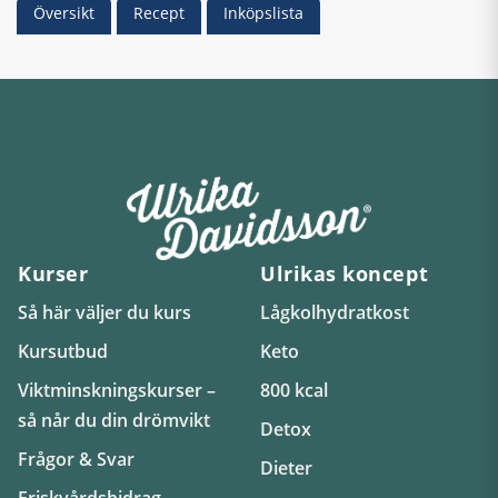
Översikt
Recept
Inköpslista
Kurser
Ulrikas koncept
Så här väljer du kurs
Lågkolhydratkost
Kursutbud
Keto
Viktminskningskurser –
800 kcal
så når du din drömvikt
Detox
Frågor & Svar
Dieter
Friskvårdsbidrag