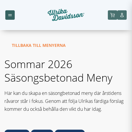
TILLBAKA TILL MENYERNA
Sommar 2026
Säsongsbetonad Meny
Här kan du skapa en säsongbetonad meny där årstidens
råvaror står i fokus. Genom att följa Ulrikas färdiga förslag
kommer du också behålla den vikt du har idag.