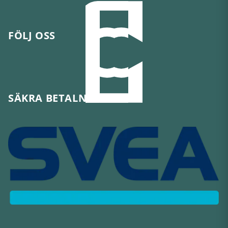
FÖLJ OSS
SÄKRA BETALNINGAR