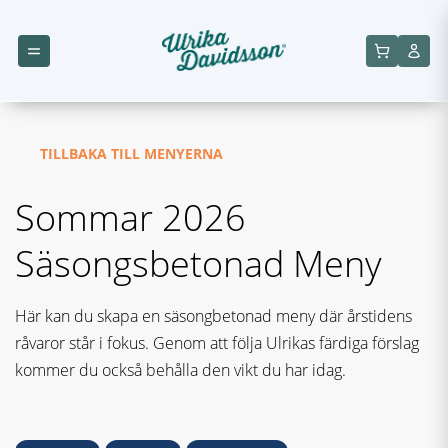
TILLBAKA TILL MENYERNA
Sommar 2026
Säsongsbetonad Meny
Här kan du skapa en säsongbetonad meny där årstidens
råvaror står i fokus. Genom att följa Ulrikas färdiga förslag
kommer du också behålla den vikt du har idag.