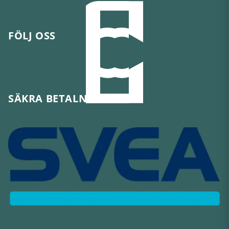
FÖLJ OSS
SÄKRA BETALNINGAR