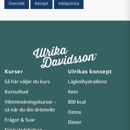
Översikt
Recept
Inköpslista
Kurser
Ulrikas koncept
Så här väljer du kurs
Lågkolhydratkost
Kursutbud
Keto
Viktminskningskurser –
800 kcal
så når du din drömvikt
Detox
Frågor & Svar
Dieter
Friskvårdsbidrag